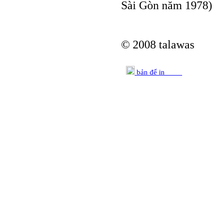
Sài Gòn năm 1978)
© 2008 talawas
bản để in