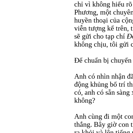
chỉ vì không hiểu r
Phương, một chuyên 
huyền thoại của cộn
viễn tượng kể trên, t
sẽ gửi cho tạp chí
Đố
không chịu, tôi gửi
Để chuẩn bị chuyến đ
Anh có nhìn nhận đã
động khủng bố trí t
có, anh có sẵn sàng
không?
Anh cùng đi một con
thắng. Bây giờ con 
ra khỏi và lên tiến