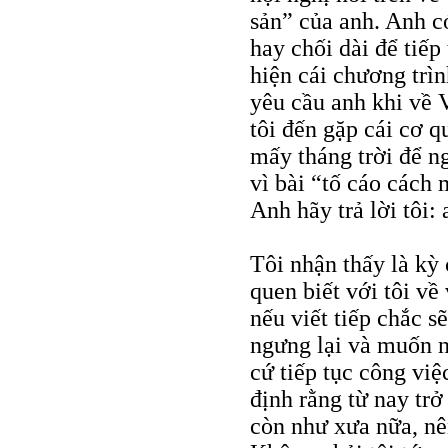
sản” của anh. Anh c
hay chối dài để tiế
hiện cái chương trìn
yêu cầu anh khi về 
tôi đến gặp cái cơ 
mấy tháng trời để n
vì bài “tố cáo cách
Anh hãy trả lời tôi
Tôi nhận thấy là kỳ
quen biết với tôi v
nếu viết tiếp chắc s
ngưng lại và muốn nh
cứ tiếp tục công việ
định rằng từ nay trở
còn như xưa nữa, nê