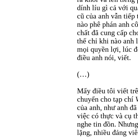
dính líu gì cả với q
cũ của anh vẫn tiếp 
nào phê phán anh cô
chất đã cung cấp ch
thế chỉ khi nào anh 
mọi quyền lợi, lúc 
điều anh nói, viết.
(…)
Mấy điều tôi viết tr
chuyển cho tạp chí
của anh, như anh đã 
việc có thực và cụ 
nghe tin đồn. Nhưng
lặng, nhiều đảng viê