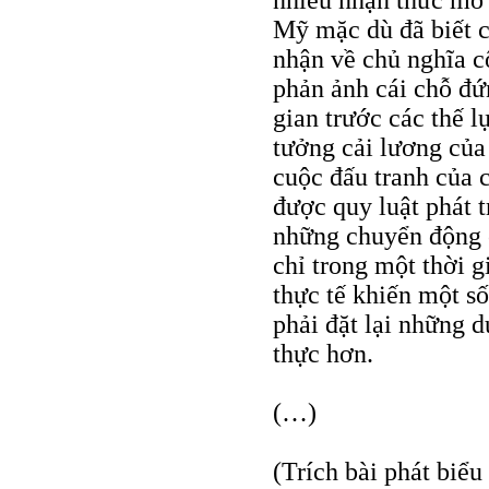
nhiều nhận thức mơ 
Mỹ mặc dù đã biết c
nhận về chủ nghĩa c
phản ảnh cái chỗ đứ
gian trước các thế l
tưởng cải lương của
cuộc đấu tranh của 
được quy luật phát t
những chuyển động c
chỉ trong một thời g
thực tế khiến một s
phải đặt lại những d
thực hơn.
(…)
(Trích bài phát biểu