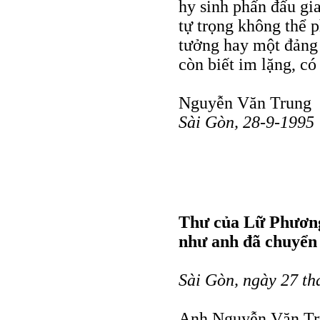
hy sinh phấn đấu gia
tự trọng không thể p
tưởng hay một đảng 
còn biết im lặng, có
Nguyễn Văn Trung
Sài Gòn, 28-9-1995
Thư của Lữ Phương
như anh đã chuyể
Sài Gòn, ngày 27 t
Anh Nguyễn Văn Tr