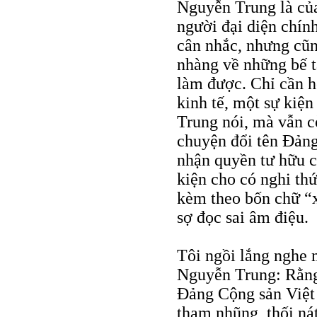
Nguyễn Trung là của
người đại diện chín
cân nhắc, nhưng cũ
nhàng về những bế t
làm được. Chỉ cần h
kinh tế, một sự kiệ
Trung nói, mà vẫn c
chuyện đổi tên Đảng
nhận quyền tư hữu c
kiện cho có nghi th
kèm theo bốn chữ “x
sợ đọc sai âm điệu.
Tôi ngồi lắng nghe 
Nguyễn Trung: Rằng 
Đảng Cộng sản Việt
tham nhũng, thối ná