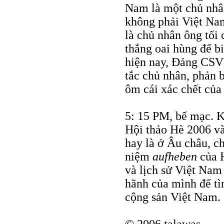
Nam là một chủ nhâ
không phải Việt Nam
là chủ nhân ông tối 
thắng oai hùng để b
hiện nay, Đảng CSV
tắc chủ nhân, phản b
ôm cái xác chết của 
5: 15 PM, bế mạc. 
Hội thảo Hè 2006 và
hay là ở Âu châu, ch
niệm
aufheben
của H
và lịch sử Việt Nam
hãnh của mình để tì
cộng sản Việt Nam.