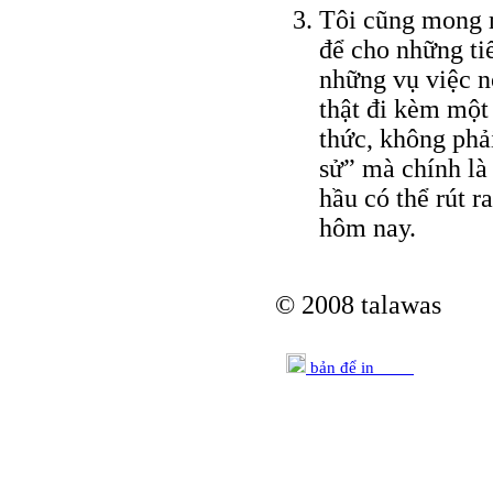
Tôi cũng mong m
để cho những tiế
những vụ việc nó
thật đi kèm một 
thức, không phả
sử” mà chính là 
hầu có thể rút 
hôm nay.
© 2008 talawas
bản để in