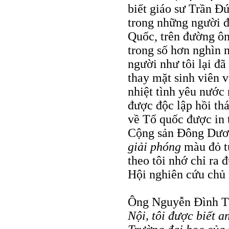
biết giáo sư Trần Đ
trong những người 
Quốc, trên đường ô
trong số hơn nghìn 
người như tôi lại đã
thay mặt sinh viên 
nhiệt tình yêu nước
được độc lập hồi thá
về Tổ quốc được in 
Cộng sản Đông Dương
giải phóng
màu đỏ tư
theo tôi nhớ chỉ ra 
Hội nghiên cứu chủ
Ông Nguyễn Đình Th
Nội, tôi được biết 