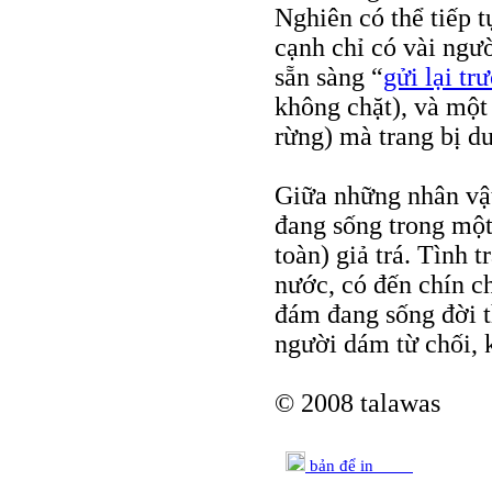
Nghiên có thể tiếp 
cạnh chỉ có vài ngư
sẵn sàng “
gửi lại tr
không chặt), và một 
rừng) mà trang bị du
Giữa những nhân vật 
đang sống trong một
toàn) giả trá. Tình
nước, có đến chín ch
đám đang sống đời 
người dám từ chối, 
© 2008 talawas
bản để in