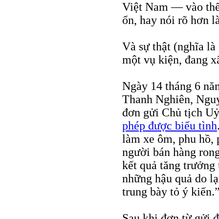
Việt Nam — vào thế 
ổn, hay nói rõ hơn là
Và sự thật (nghĩa là
một vụ kiện, đang x
Ngày 14 tháng 6 nă
Thanh Nghiên, Ngu
đơn gửi Chủ tịch U
phép được biểu tình
làm xe ôm, phu hồ, p
người bán hàng rong.
kết quả tăng trưởng 
những hậu quả do lạm
trung bày tỏ ý kiến.
Sau khi đơn từ gửi đ