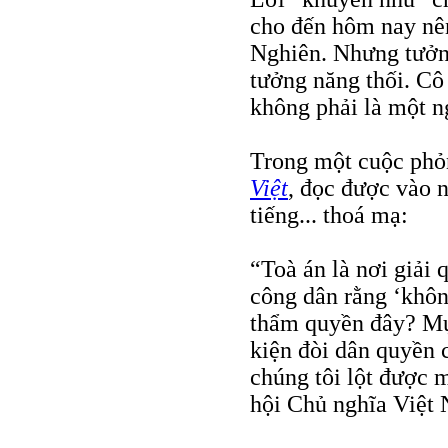
cho đến hôm nay nê
Nghiên. Nhưng tưởng
tưởng năng thối. Cô
không phải là một ng
Trong một cuộc phỏ
Việt
, đọc được vào 
tiếng... thoá mạ:
“Toà án là nơi giải 
công dân rằng ‘khôn
thẩm quyền đây? Mục
kiện đòi dân quyền c
chúng tôi lột được 
hội Chủ nghĩa Việt 