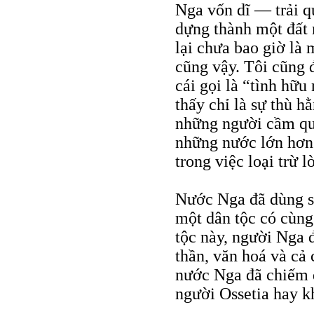
Nga vốn dĩ — trải q
dựng thành một đất 
lại chưa bao giờ là 
cũng vậy. Tôi cũng 
cái gọi là “tình hữu
thấy chỉ là sự thù h
những người cầm quy
những nước lớn hơn
trong việc loại trừ l
Nước Nga đã dùng sứ
một dân tộc có cùng
tộc này, người Nga 
thần, văn hoá và cả 
nước Nga đã chiếm 
người Ossetia hay 