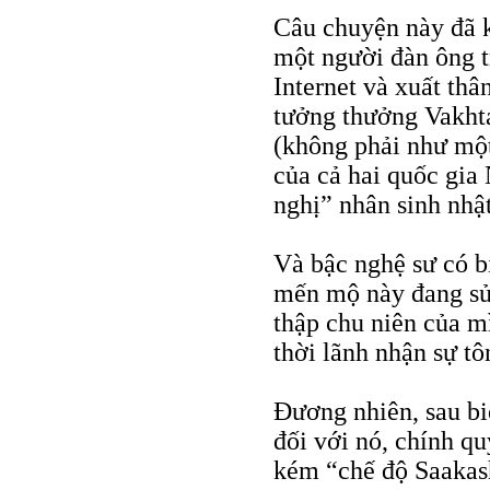
Câu chuyện này đã k
một người đàn ông tr
Internet và xuất thân
tưởng thưởng Vakht
(không phải như một
của cả hai quốc gi
nghị” nhân sinh nhật
Và bậc nghệ sư có b
mến mộ này đang sửa
thập chu niên của m
thời lãnh nhận sự t
Đương nhiên, sau b
đối với nó, chính q
kém “chế độ Saakas