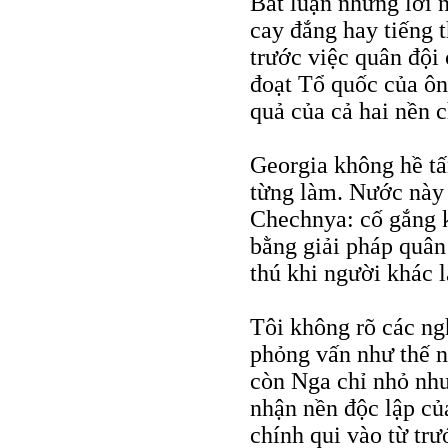
Bất luận những lời 
cay đắng hay tiếng t
trước việc quân độ
đoạt Tổ quốc của ôn
quả của cả hai nền c
Georgia không hề t
từng làm. Nước này 
Chechnya: cố gắng k
bằng giải pháp quân
thú khi người khác 
Tôi không rõ các ng
phỏng vấn như thế n
còn Nga chỉ nhỏ như
nhận nền độc lập củ
chính qui vào từ tr