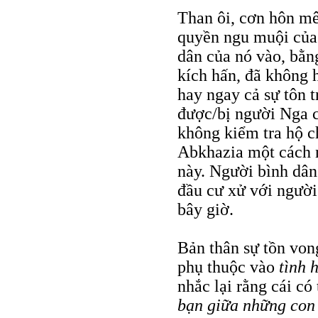
Than ôi, cơn hôn m
quyền ngu muội của
dân của nó vào, bằn
kích hấn, đã không
hay ngay cả sự tôn t
được/bị người Nga 
không kiểm tra hộ c
Abkhazia một cách 
này. Người bình dân
đầu cư xử với người
bây giờ.
Bản thân sự tồn von
phụ thuộc vào
tình 
nhắc lại rằng cái có 
bạn giữa những con