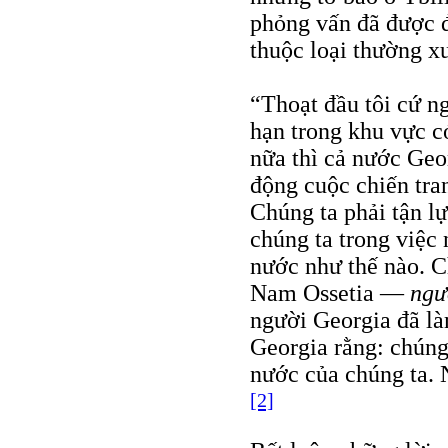
phỏng vấn đã được đ
thuộc loại thường x
“Thoạt đầu tôi cứ n
hạn trong khu vực có
nữa thì cả nước Geo
động cuộc chiến tra
Chúng ta phải tận l
chúng ta trong việc 
nước như thế nào. C
Nam Ossetia —
ngư
người Georgia đã là
Georgia rằng: chúng 
nước của chúng ta. 
[2]