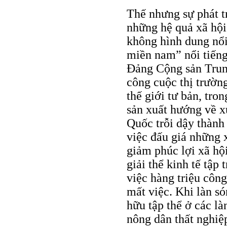
Thế nhưng sự phát tr
những hệ quả xã hội
không hình dung nổi
miền nam” nổi tiến
Ðảng Cộng sản Trung
công cuộc thị trường
thế giới tư bản, tro
sản xuất hướng về x
Quốc trỗi dậy thành
việc đấu giá những 
giảm phúc lợi xã hộ
giải thể kinh tế tập
việc hàng triệu côn
mất việc. Khi làn s
hữu tập thể ở các làn
nông dân thất nghiệ