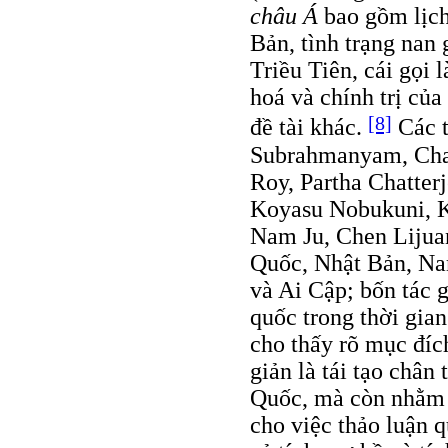
châu Á
bao gồm lịch
Bản, tình trạng nan
Triều Tiên, cái gọi 
hoá và chính trị của
[8]
đề tài khác.
Các t
Subrahmanyam, Chal
Roy, Partha Chatter
Koyasu Nobukuni, K
Nam Ju, Chen Lijua
Quốc, Nhật Bản, Na
và Ai Cập; bốn tác g
quốc trong thời gian
cho thấy rõ mục đíc
giản là tái tạo chân
Quốc, mà còn nhằm
cho việc thảo luận 