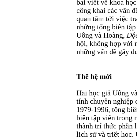
bài viết về khoa học
công khai các vấn đề
quan tâm tới việc tr
những tổng biên tập
Uông và Hoàng,
Ðộc
hội, không hợp với 
những vấn đề gây đư
Thế hệ mới
Hai học giả Uông và
tính chuyên nghiệp 
1979-1996, tổng biê
biên tập viên trong
thành trí thức phần 
lịch sử và triết họ