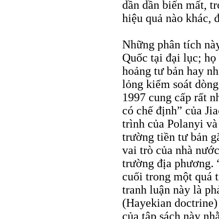
dần dần biến mất, tr
hiệu quả nào khác, đ
Những phân tích này
Quốc tại đại lục; h
hoảng tư bản hay nh
lỏng kiểm soát dòng
1997 cung cấp rất n
có chế định” của Ji
trình của Polanyi và
trường tiền tư bản g
vai trò của nhà nước
trường địa phương. 
cuối trong một quá t
tranh luận này là p
(Hayekian doctrine)
của tập sách này nh