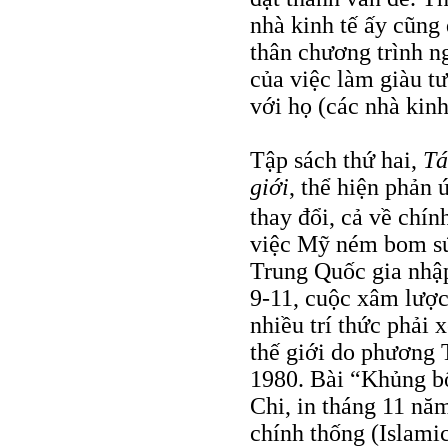
nhà kinh tế ấy cũng 
thân chương trình ng
của việc làm giàu tư
với họ (các nhà kinh
Tập sách thứ hai,
Tá
giới
, thể hiện phản
thay đổi, cả về chính
việc Mỹ ném bom sứ
Trung Quốc gia nhậ
9-11, cuộc xâm lược
nhiều trí thức phải 
thế giới do phương 
1980. Bài “Khủng bố
Chi, in tháng 11 năm
chính thống (Islami