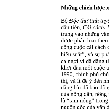
Những chiến lược x
Bộ
Ðộc thư tinh tuy
đầu tiên,
Cải cách: 
trung vào những vấn 
được phân loại theo
công cuộc cải cách 
hiệu suất”, và sự ph
ca ngợi vì đã đăng 
khởi đầu một cuộc t
1990, chính phủ chủ
thị, và ít để ý đến 
đăng bài đã báo độn
của nông dân, nông 
là “tam nông” trong
nguồn gốc của vấn đ