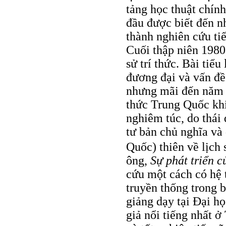
tảng học thuật chín
đầu được biết đến n
thành nghiên cứu ti
Cuối thập niên 1980
sử trí thức. Bài tiể
đương đại và vấn đề
nhưng mãi đến năm 1
thức Trung Quốc khi
nghiêm túc, do thái 
tư bản chủ nghĩa và 
Quốc) thiên về lịch 
ông,
Sự phát triển 
cứu một cách có hệ t
truyền thống trong 
giảng dạy tại Ðại h
giả nổi tiếng nhất 