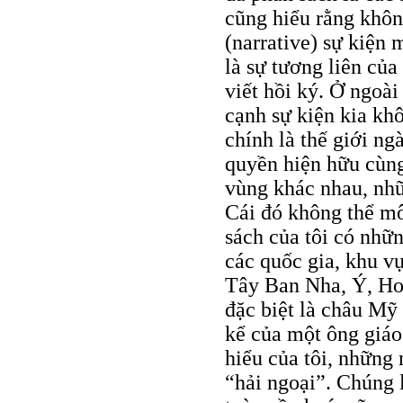
cũng hiểu rằng không
(narrative) sự kiện
là sự tương liên của
viết hồi ký. Ở ngoài
cạnh sự kiện kia khô
chính là thế giới n
quyền hiện hữu cùng
vùng khác nhau, nh
Cái đó không thể mô
sách của tôi có nhữ
các quốc gia, khu v
Tây Ban Nha, Ý, Ho
đặc biệt là châu Mỹ
kể của một ông giáo 
hiểu của tôi, những 
“hải ngoại”. Chúng 