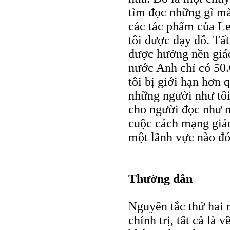
tìm đọc những gì mà 
các tác phẩm của Le
tôi được dạy dỗ. Tất
được hưởng nền giáo 
nước Anh chỉ có 50.
tôi bị giới hạn hơn 
những người như tôi
cho người đọc như n
cuộc cách mạng giáo 
một lãnh vực nào đó
Thường dân
Nguyên tắc thứ hai mà
chính trị, tất cả là