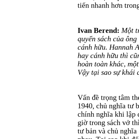
tiến nhanh hơn tron
Ivan Berend:
Một tr
quyển sách của ông 
cánh hữu. Hannah Ar
hay cánh hữu thì cũ
hoàn toàn khác, một 
Vậy tại sao sự khái 
Vấn đề trọng tâm th
1940, chủ nghĩa tư 
chính nghĩa khi lập
giờ trong sách vở th
tư bản và chủ nghĩa