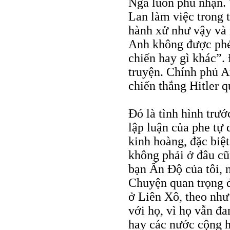
Nga luôn phủ nhận. 
Lan làm việc trong 
hành xử như vậy và 
Anh không được phép
chiến hay gì khác”.
truyện. Chính phủ A
chiến thắng Hitler qu
Đó là tình hình trư
lập luận của phe tự
kinh hoàng, đặc biệ
không phải ở đâu cũ
bạn Ấn Độ của tôi, 
Chuyện quan trọng đ
ở Liên Xô, theo như
với họ, vì họ vẫn đa
hay các nước cộng h