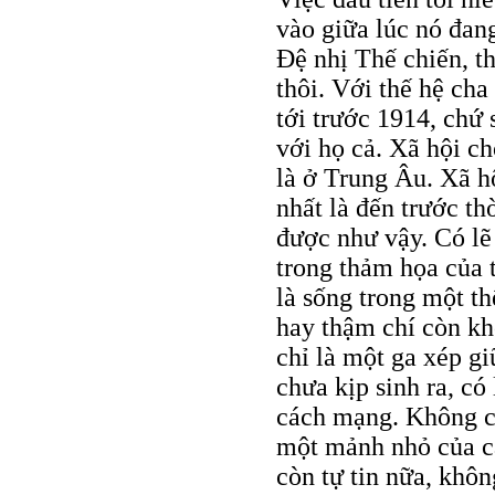
vào giữa lúc nó đang
Đệ nhị Thế chiến, t
thôi. Với thế hệ cha 
tới trước 1914, chứ
với họ cả. Xã hội ch
là ở Trung Âu. Xã h
nhất là đến trước th
được như vậy. Có lẽ 
trong thảm họa của 
là sống trong một th
hay thậm chí còn kh
chỉ là một ga xép g
chưa kịp sinh ra, có
cách mạng. Không c
một mảnh nhỏ của cá
còn tự tin nữa, khôn