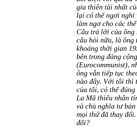
gia thiên tài nhất c
lại có thể ngơi ngh
làm ngơ cho các thế
Câu trả lời của ông
câu hỏi nữa, là ông 
khoảng thời gian 19
bên trong đảng cộn
(Eurocommunist), nh
ông vẫn tiếp tục the
nào đây. Với tôi thì 
của tôi, có thể đúng
La Mã thiếu nhân tín
và chủ nghĩa tư bản
mọi thứ đã thay đổi.
đổi?