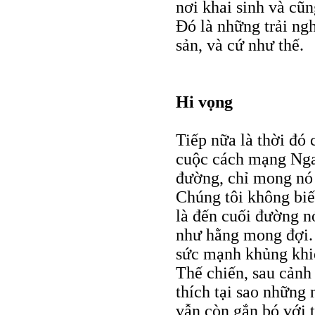
nơi khai sinh và cũ
Đó là những trải ngh
sản, và cứ như thế.
Hi vọng
Tiếp nữa là thời đó 
cuộc cách mạng Nga
đường, chỉ mong nó 
Chúng tôi không biế
là đến cuối đường nó
như hằng mong đợi. 
sức mạnh khủng khiế
Thế chiến, sau cảnh 
thích tại sao những 
vẫn còn gắn bó với 