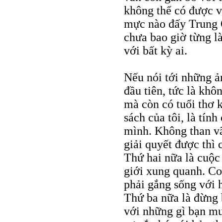
không thể có được 
mực nào đấy Trung Q
chưa bao giờ từng là
với bất kỳ ai.
Nếu nói tới những ản
đầu tiên, tức là khô
mà còn có tuổi thơ k
sách của tôi, là tính
mình. Không than vã
giải quyết được thì 
Thứ hai nữa là cuộc
giới xung quanh. Co
phải gắng sống với 
Thứ ba nữa là đừng 
với những gì bạn mu