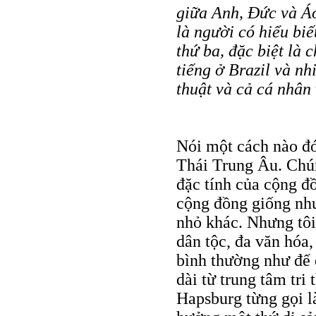
giữa Anh, Đức và Áo
là người có hiểu bi
thứ ba, đặc biệt là 
tiếng ở Brazil và n
thuật và cả cá nhân
Nói một cách nào đó
Thái Trung Âu. Chú
đặc tính của cộng đồ
cộng đồng giống nh
nhỏ khác. Nhưng tôi
dân tộc, đa văn hóa,
bình thường như đế
dài từ trung tâm tr
Hapsburg từng gọi l