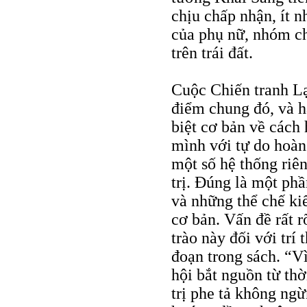
chịu chấp nhận, ít n
của phụ nữ, nhóm c
trên trái đất.
Cuộc Chiến tranh Lạ
điểm chung đó, và h
biệt cơ bản về cách
mình với tự do hoàn 
một số hệ thống riên
trị. Đúng là một phầ
và những thể chế ki
cơ bản. Vấn đề rất r
trào này đối với trí
đoạn trong sách. “Vì
hội bắt nguồn từ th
trị phe tả không ngừ