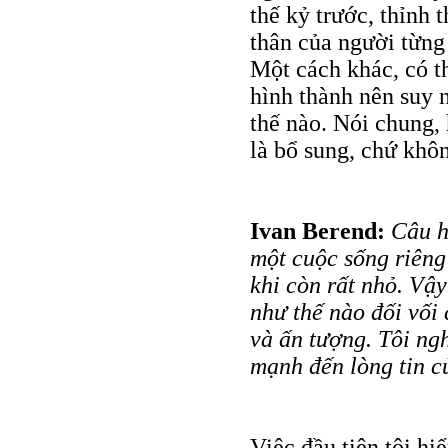
thế kỷ trước, thỉnh
thân của người từng t
Một cách khác, có th
hình thành nên suy 
thế nào. Nói chung,
là bổ sung, chứ khôn
Ivan Berend:
Câu hỏ
một cuộc sống riêng 
khi còn rất nhỏ. Vậy
như thế nào đối vối
và ấn tượng. Tôi ng
mạnh đến lòng tin c
Việc đầu tiên tôi hi