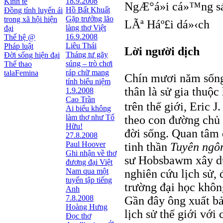
18.9.2008
Kinh tế
NgÆ°á»i cá»™ng sá
Hồ Bất Khuất
Đồng tính luyến ái
Gặp trưởng lão
trong xã hội hiện
LÃª Háº£i dá»‹ch
làng thơ Việt
đại
16.9.2008
Thế hệ @
Liêu Thái
Pháp luật
Lời người dịch
Tháng tư gãy
Đời sống hiện đại
súng – trò chơi
Thể thao
ráp chữ mang
talaFemina
Chín mươi năm sống 
tính biểu niệm
thân là sử gia thuộ
1.9.2008
Cao Trần
trên thế giới, Eric
Ai biểu không
làm thơ như Tố
theo con đường chủ 
Hữu!
đời sống. Quan tâm đ
27.8.2008
Paul Hoover
tinh thần
Tuyên ngô
Ghi nhận về thơ
sư Hobsbawm xây dựn
đương đại Việt
Nam qua một
nghiên cứu lịch sử, 
tuyển tập tiếng
trường đại học khô
Anh
7.8.2008
Gần đây ông xuất bả
Hoàng Hưng
lịch sử thế giới với
Đọc thơ