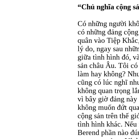
“Chủ nghĩa cộng s
Có những người khô
có những đảng cộng 
quân vào Tiệp Khắc
lý do, ngay sau nhữ
giữa tình hình đó, v
sản châu Âu. Tôi có
làm hay không? Nhưn
cũng có lúc nghĩ nh
không quan trọng lắ
vì bây giờ đảng này 
không muốn đứt quan
cộng sản trên thế gi
tình hình khác. Nếu 
Berend phần nào đún