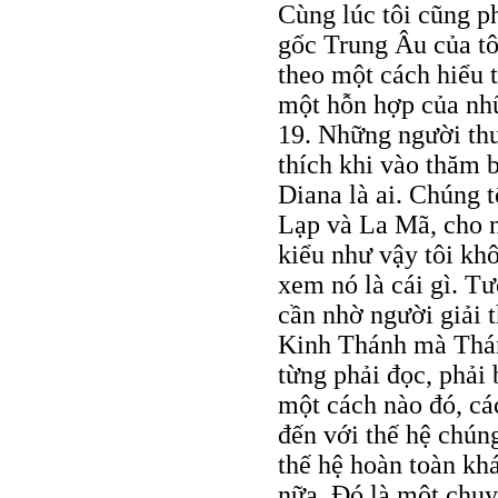
Cùng lúc tôi cũng ph
gốc Trung Âu của tô
theo một cách hiểu t
một hỗn hợp của nhữ
19. Những người thu
thích khi vào thăm 
Diana là ai. Chúng t
Lạp và La Mã, cho n
kiểu như vậy tôi kh
xem nó là cái gì. T
cần nhờ người giải 
Kinh Thánh mà Thán
từng phải đọc, phải 
một cách nào đó, các
đến với thế hệ chúng
thế hệ hoàn toàn kh
nữa. Đó là một chuyệ