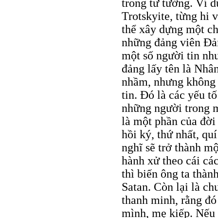
trong tư tưởng. Ví 
Trotskyite, từng hi 
thể xây dựng một ch
những đảng viên Đả
một số người tin nh
đảng lấy tên là Nhân
nhầm, nhưng không n
tin. Đó là các yếu 
những người trong mộ
là một phần của đời
hồi ký, thứ nhất, quí
nghĩ sẽ trở thành m
hành xử theo cái các
thì biến ông ta thàn
Satan. Còn lại là c
thanh minh, rằng đó 
mình, mẹ kiếp. Nếu 