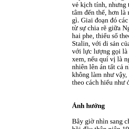
vẻ kịch tính, nhưng 
tâm đến thế, hơn là
gì. Giai đoạn đó c
từ sự chia rẽ giữa 
hai phe, thiểu số th
Stalin, với di sản c
với lực lượng gọi l
xem, nếu quí vị là n
nhiên lên án tất cả
không làm như vậy, 
theo cách hiểu như 
Ảnh hưởng
Bây giờ nhìn sang c