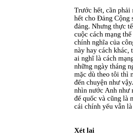
Trước hết, cần phải 
hết cho Đảng Cộng s
đảng. Nhưng thực tế 
cuộc cách mạng thế g
chính nghĩa của côn
này hay cách khác, 
ai nghĩ là cách mạng
những ngày tháng ng
mặc dù theo tôi thì 
đến chuyện như vậy.
nhìn nước Anh như mộ
đế quốc và cũng là 
cái chính yếu vẫn là 
Xét lại