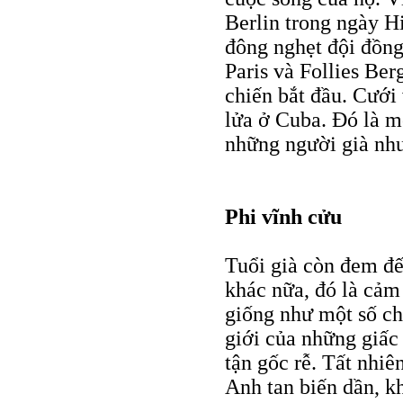
Berlin trong ngày H
đông nghẹt đội đồng
Paris và Follies Be
chiến bắt đầu. Cưới
lửa ở Cuba. Đó là mộ
những người già như
Phi vĩnh cửu
Tuổi già còn đem đế
khác nữa, đó là cảm
giống như một số chí
giới của những giấc
tận gốc rễ. Tất nhiê
Anh tan biến dần, kh