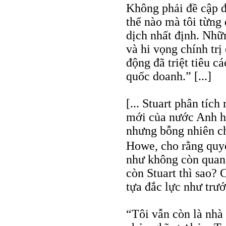
Không phải đề cập đ
thể nào mà tôi từng
dịch nhất định. Nhữn
và hi vọng chính tr
động đã triệt tiêu c
quốc doanh.” [...]
[... Stuart phân tíc
mới của nước Anh hiệ
nhưng bỗng nhiên ch
Howe, cho rằng quy
như không còn quan 
còn Stuart thì sao?
tựa đắc lực như trư
“Tôi vẫn còn là nhà