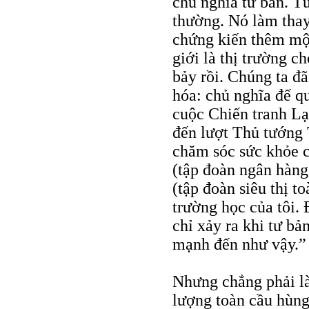
chủ nghĩa tư bản. Tư
thường. Nó làm thay
chứng kiến thêm một
giới là thị trường c
bảy rồi. Chúng ta đã
hóa: chủ nghĩa đế q
cuộc Chiến tranh L
đến lượt Thủ tướng 
chăm sóc sức khỏe c
(tập đoàn ngân hàng
(tập đoàn siêu thị t
trường học của tôi.
chỉ xảy ra khi tư bả
mạnh đến như vậy.”
Nhưng chẳng phải là
lượng toàn cầu hùn