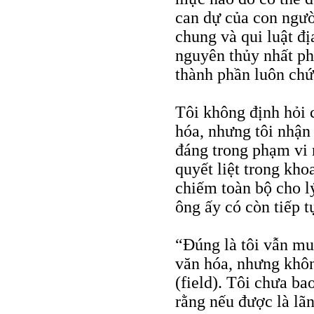
can dự của con người
chung và qui luật đ
nguyên thủy nhất ph
thành phần luôn chứ
Tôi không định hỏi 
hóa, nhưng tôi nhận
đáng trong phạm vi 
quyết liệt trong kh
chiếm toàn bộ cho l
ông ấy có còn tiếp t
“Đúng là tôi vẫn mu
văn hóa, nhưng khôn
(field). Tôi chưa ba
rằng nếu được là lã