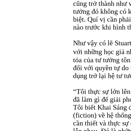
cũng trở thành như 
tưởng đó không có 
biệt. Quí vị cần phả
nào trước khi hình 
Như vậy có lẽ Stua
với những học giả 
tỏa của tư tưởng tô
đối với quyền tự do
dụng trở lại hệ tư 
“Tôi thực sự lớn lên
đã làm gì để giải ph
Tôi biết Khai Sáng
(fiction) về hệ thốn
cần thiết và thực sự
lẫn nhau. Đó là nhữ