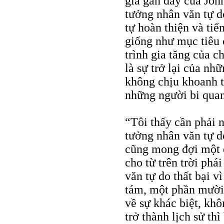
giá gần đây của Jo
tưởng nhân văn tự d
tự hoàn thiện và tiế
giống như mục tiêu 
trình gia tăng của c
là sự trở lại của nh
không chịu khoanh t
những người bi qua
“Tôi thấy cần phải 
tưởng nhân văn tự d
cũng mong đợi một đ
cho từ trên trời phá
văn tự do thất bại 
tám, một phần mười 
về sự khác biệt, khô
trở thành lịch sử th