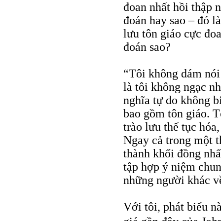
đoan nhất hồi thập 
đoán hay sao – đó là
lưu tôn giáo cực đo
đoán sao?
“Tôi không dám nói 
là tôi không ngạc n
nghĩa tự do không bi
bao gồm tôn giáo. Tô
trào lưu thế tục hóa
Ngay cả trong một th
thành khối đồng nhấ
tập hợp ý niệm chun
những người khác về
Với tôi, phát biểu