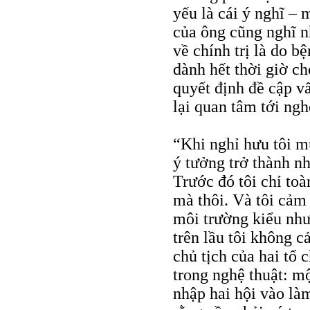
yếu là cái ý nghĩ – 
của ông cũng nghĩ n
về chính trị là do bệ
dành hết thời giờ ch
quyết định đề cập vấ
lại quan tâm tới ngh
“Khi nghỉ hưu tôi m
ý tưởng trở thành n
Trước đó tôi chỉ toà
mà thôi. Và tôi cảm
môi trường kiểu như
trên lầu tôi không c
chủ tịch của hai tổ
trong nghệ thuật: m
nhập hai hội vào làm