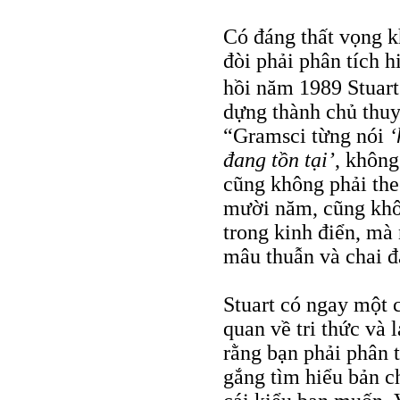
Có đáng thất vọng k
đòi phải phân tích h
hồi năm 1989 Stuart
dựng thành chủ thuy
“Gramsci từng nói
‘
đang tồn tại’
, không
cũng không phải the
mười năm, cũng khô
trong kinh điển, mà 
mâu thuẫn và chai đá
Stuart có ngay một c
quan về tri thức và 
rằng bạn phải phân 
gắng tìm hiểu bản c