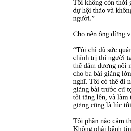
Tôi không còn thời g
dự hội thảo và khôn
người.”
Cho nên ông dừng viế
“Tôi chỉ đủ sức quá
chính trị thì người 
thể đảm đương nổi n
cho ba bài giảng lớn
nghĩ. Tôi có thể đi
giảng bài trước cử t
tôi tăng lên, và làm
giảng cũng là lúc tô
Tôi phần nào cảm th
Không phải bệnh tìn