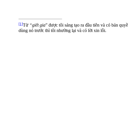
[1]
Từ
“giết gia
” được tôi sáng tạo ra đầu tiên và có bản qu
dùng nó trước thì tôi nhường lại và có lời xin lỗi.