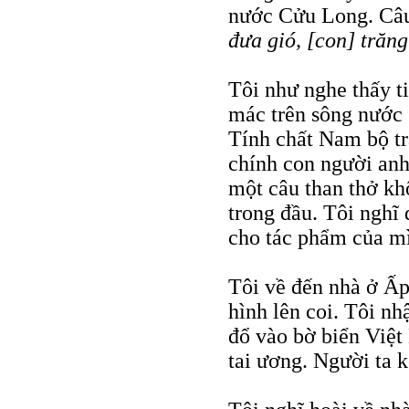
nước Cửu Long. Câu
đưa gió, [con] trăng
Tôi như nghe thấy ti
mác trên sông nước
Tính chất Nam bộ tr
chính con người an
một câu than thở kh
trong đầu. Tôi nghĩ
cho tác phẩm của mì
Tôi về đến nhà ở Ấp
hình lên coi. Tôi nh
đổ vào bờ biển Việt
tai ương. Người ta k