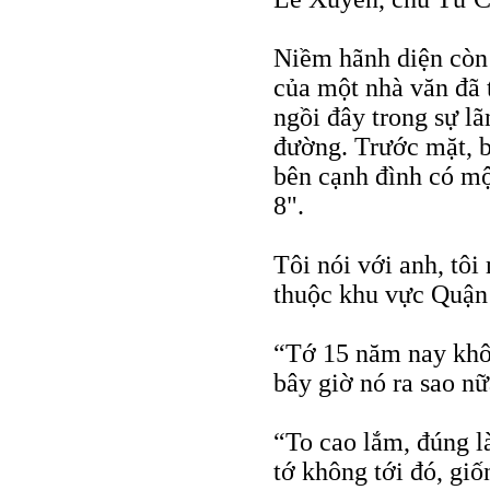
Niềm hãnh diện còn 
của một nhà văn đã 
ngồi đây trong sự l
đường. Trước mặt, b
bên cạnh đình có m
8".
Tôi nói với anh, tôi
thuộc khu vực Quận 
“Tớ 15 năm nay khôn
bây giờ nó ra sao n
“To cao lắm, đúng l
tớ không tới đó, giố