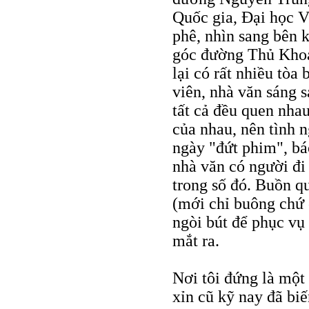
Quốc gia, Đại học V
phê, nhìn sang bên 
góc đường Thủ Khoa
lại có rất nhiều tòa
viên, nhà văn sáng 
tất cả đều quen nhau
của nhau, nên tình 
ngày "đứt phim", bá
nhà văn có người đi 
trong số đó. Buồn qu
(mới chỉ buông chứ 
ngòi bút để phục vụ
mắt ra.
Nơi tôi đứng là một
xỉn cũ kỹ nay đã biế