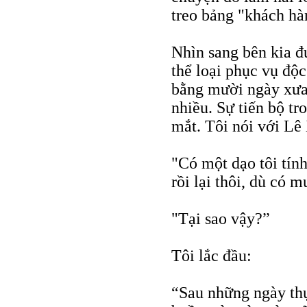
treo bảng "khách hà
Nhìn sang bên kia đ
thể loại phục vụ độc
bằng mười ngày xưa,
nhiều. Sự tiến bộ tr
mắt. Tôi nói với Lê
"Có một dạo tôi tín
rồi lại thôi, dù có 
"Tại sao vậy?”
Tôi lắc đầu:
“Sau những ngày thự