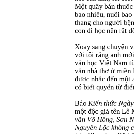
Một quầy bán thuốc
bao nhiêu, nuôi bao 
thang cho người bện
con đi học nên rất 
Xoay sang chuyện v
với tôi rằng anh mới
văn học Việt Nam từ
văn nhà thơ ở miền
được nhắc đến một ai
có biết quyển từ điể
Báo
Kiến thức Ngày
một độc giả tên Lê
văn Võ Hồng, Sơn N
Nguyên Lộc không c