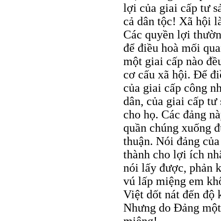
lợi của giai cấp tư 
cả dân tộc! Xã hội l
Các quyền lợi thườn
để điều hoà mối qua
một giai cấp nào đề
cơ cấu xã hội. Để đ
của giai cấp công n
dân, của giai cấp tư
cho họ. Các đảng nà
quần chúng xuống đ
thuận. Nói đảng của 
thành cho lợi ích nh
nói lấy được, phản k
vú lấp miệng em khô
Việt dốt nát đến độ 
Nhưng do Đảng một 