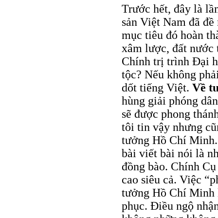
Trước hết, đây là l
sản Việt Nam đã đề 
mục tiêu đó hoàn th
xâm lược, đất nước
Chính trị trình Đại 
tộc? Nếu không phải
dốt tiếng Việt.
Về t
hùng giải phóng dân
sẽ được phong thánh
tôi tin vậy nhưng cũ
tưởng Hồ Chí Minh. 
bài viết bài nói là 
đồng bào. Chính Cụ 
cao siêu cả. Việc “p
tưởng Hồ Chí Minh 
phục. Điều ngộ nhậ