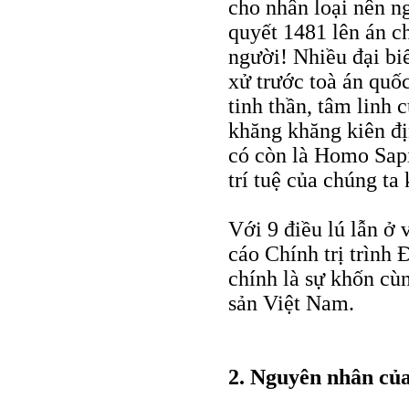
cho nhân loại nên n
quyết 1481 lên án c
người! Nhiều đại bi
xử trước toà án quốc
tinh thần, tâm linh 
khăng khăng kiên đị
có còn là Homo Sap
trí tuệ của chúng ta
Với 9 điều lú lẫn ở 
cáo Chính trị trình 
chính là sự khốn cù
sản Việt Nam.
2. Nguyên nhân củ