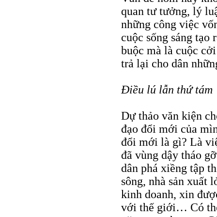
quan tư tưởng, lý l
những công việc vốn
cuộc sống sáng tạo 
buộc mà là cuộc cởi 
trả lại cho dân nhữn
Điều lú lẫn thứ tám
Dự thảo văn kiện cho
đạo đổi mới của mìn
đổi mới là gì? Là vi
đã vùng dậy tháo g
dân phá xiềng tập t
sông, nhà sản xuất 
kinh doanh, xin đượ
với thế giới… Có thể