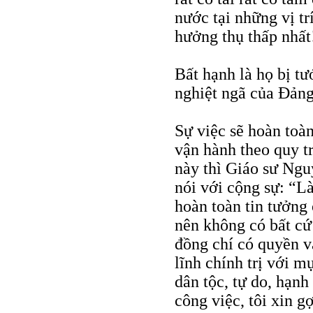
nước tại những vị t
hưởng thụ thấp nhất
Bất hạnh là họ bị t
nghiệt ngã của Đảng
Sự việc sẽ hoàn toà
vận hành theo quy tr
này thì Giáo sư Ngu
nói với cộng sự: “L
hoàn toàn tin tưởng 
nên không có bất cứ
đồng chí có quyền v
lĩnh chính trị với m
dân tộc, tự do, hạnh
công việc, tôi xin g