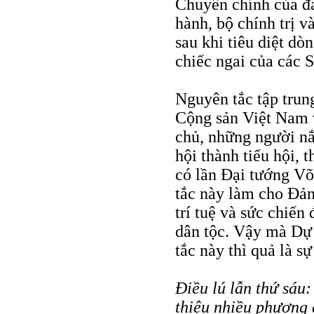
Chuyên chính của đả
hành, bộ chính trị v
sau khi tiêu diệt d
chiếc ngai của các 
Nguyên tắc tập trun
Cộng sản Việt Nam v
chủ, những người nắ
hội thành tiểu hội,
có lần Đại tướng V
tắc này làm cho Đản
trí tuệ và sức chiến
dân tộc. Vậy mà Dự 
tắc này thì quả là sự
Điều lú lẫn thứ sáu
thiệu nhiều phương 