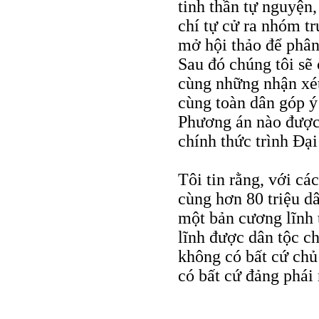
tinh thần tự nguyện
chí tự cử ra nhóm t
mở hội thảo để phân
Sau đó chúng tôi sẽ 
cùng những nhận xét
cùng toàn dân góp ý 
Phương án nào được 
chính thức trình Đại
Tôi tin rằng, với các
cùng hơn 80 triệu dâ
một bản cương lĩnh 
lĩnh được dân tộc c
không có bất cứ chủ
có bất cứ đảng phái