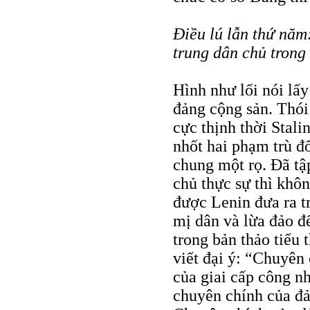
Điều lú lẫn thứ năm
trung dân chủ trong
Hình như lối nói lấy
đảng cộng sản. Thói
cực thịnh thời Stali
nhốt hai phạm trù đ
chung một rọ. Đã tậ
chủ thực sự thì khô
được Lenin đưa ra t
mị dân và lừa đảo đ
trong bản thảo tiểu 
viết đại ý: “Chuyên
của giai cấp công nh
chuyên chính của đả