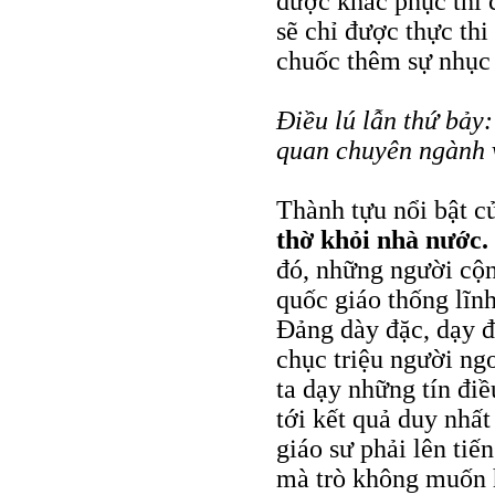
được khắc phục thì 
sẽ chỉ được thực thi 
chuốc thêm sự nhục
Điều lú lẫn thứ bảy
quan chuyên ngành v
Thành tựu nổi bật 
thờ khỏi nhà nước.
đó, những người cộn
quốc giáo thống lĩnh
Đảng dày đặc, dạy đ
chục triệu người ng
ta dạy những tín điề
tới kết quả duy nhất
giáo sư phải lên ti
mà trò không muốn 