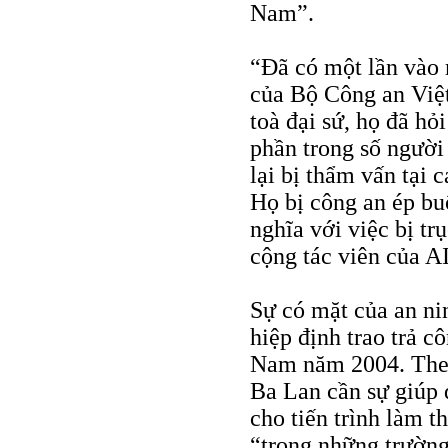
Nam”.
“Đã có một lần vào
của Bộ Công an Việ
toà đại sứ, họ đã hỏ
phần trong số người
lại bị thẩm vấn tại 
Họ bị công an ép bu
nghĩa với việc bị tr
cộng tác viên của AI
Sự có mặt của an ni
hiệp định trao trả c
Nam năm 2004. Theo
Ba Lan cần sự giúp 
cho tiến trình làm t
“trong những trường 