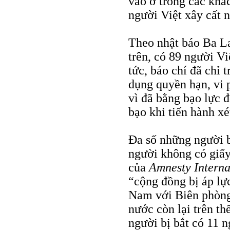
vào ở trong các khác
người Việt xây cất 
Theo nhật báo Ba La
trên, có 89 người Vi
tức, báo chí đã chỉ 
dụng quyền hạn, vi 
vì đã bằng bạo lực đ
bạo khi tiến hành xé
Đa số những người b
người không có giấy
của
Amnesty Interna
“cộng đồng bị áp lực
Nam với Biên phòng
nước còn lại trên th
người bị bắt có 11 