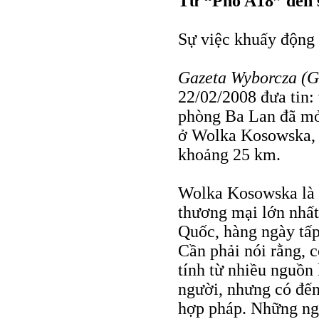
Từ “Phố A18” đến 
Sự việc khuấy động 
Gazeta Wyborcza (
22/02/2008 đưa tin:
phòng Ba Lan đã mở
ở Wolka Kosowska, 
khoảng 25 km.
Wolka Kosowska là n
thương mại lớn nhất
Quốc, hàng ngày tấp
Cần phải nói rằng, 
tính từ nhiều nguồn
người, nhưng có đến
hợp pháp. Những ng