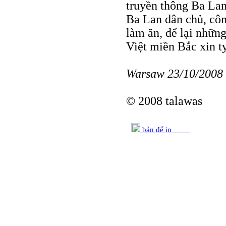
truyền thông Ba Lan
Ba Lan dân chủ, côn
làm ăn, để lại nhữn
Việt miền Bắc xin t
Warsaw 23/10/2008
© 2008 talawas
bản để in