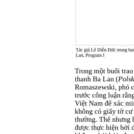
Tác giả Lê Diễn Đức trong buổi
Lan, Program I
Trong một buổi trao 
thanh Ba Lan (
Polsk
Romaszewski, phó ch
trước công luận rằn
Việt Nam để xác mi
không có giấy tờ cư
thường. Thế nhưng h
được thực hiện bởi đ