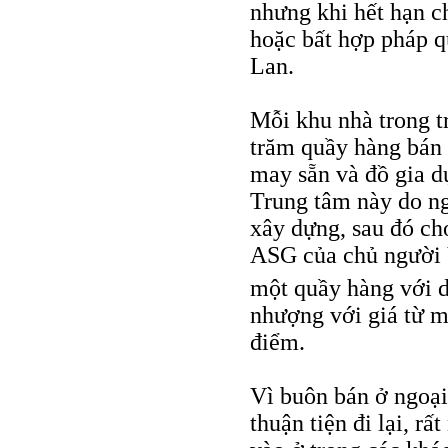
nhưng khi hết hạn c
hoặc bất hợp pháp q
Lan.
Mỗi khu nhà trong t
trăm quầy hàng bán s
may sẵn và đồ gia 
Trung tâm này do n
xây dựng, sau đó ch
ASG của chủ người 
một quầy hàng với 
nhượng với giá từ mộ
điểm.
Vì buôn bán ở ngoại
thuận tiện đi lại, r