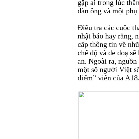
gặp ai trong lúc thẩ
đàn ông và một phụ 
Điều tra các cuộc 
nhật báo hay rằng, 
cấp thông tin về nh
chế độ và đe doạ sẽ 
an. Ngoài ra, nguồn 
một số người Việt s
điểm” viên của A18