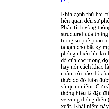
.
Khía cạnh thứ hai 
liên quan đến sự phê
Phân tích vòng thông
structure] của thôn
trong sự phê phán n
ta gán cho bất kỳ mộ
phóng chiếu lên kin
đó của các mong đợi
hay nói cách khác là
chân trời nào đó của
thực do đó luôn đượ
và quan niệm. Cơ cấ
thông hiểu là đặc đi
về vòng thông diễn 
xuất. Khái niệm này