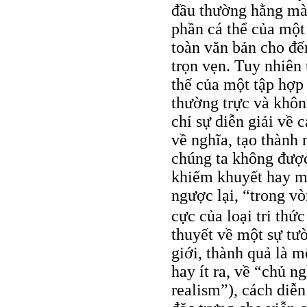
đầu thường hằng mà 
phần cá thể của một
toàn văn bản cho đế
trọn vẹn. Tuy nhiên
thế của một tập hợp
thường trực và khôn
chỉ sự diễn giải về 
về nghĩa, tạo thành
chúng ta không được
khiếm khuyết hay một
ngược lại, “trong vò
cực của loại tri thứ
thuyết về một sự tườ
giới, thành quả là m
hay ít ra, về “chủ n
realism”), cách diễ