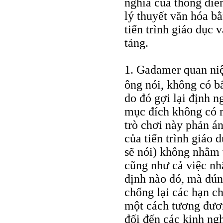
nghĩa của thông diễ
lý thuyết văn hóa b
tiến trình giáo dục
tảng.
1. Gadamer quan niệ
ông nói, không có b
do đó gợi lại định n
mục đích không có 
trò chơi này phản án
của tiến trình giáo 
sẽ nói) không nhằm 
cũng như cả việc nh
định nào đó, mà đún
chống lại các hạn ch
một cách tương đươ
đối đến các kinh ng