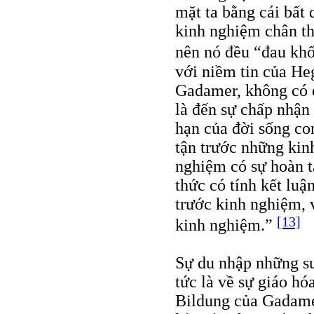
mặt ta bằng cái bất 
kinh nghiệm chân th
nên nó đều “đau kh
với niềm tin của Heg
Gadamer, không có đ
là đến sự chấp nhận
hạn của đời sống co
tận trước những kin
nghiệm có sự hoàn tấ
thức có tính kết luậ
trước kinh nghiệm, 
[13]
kinh nghiệm.”
Sự du nhập những su
tức là về sự giáo hó
Bildung của Gadamer