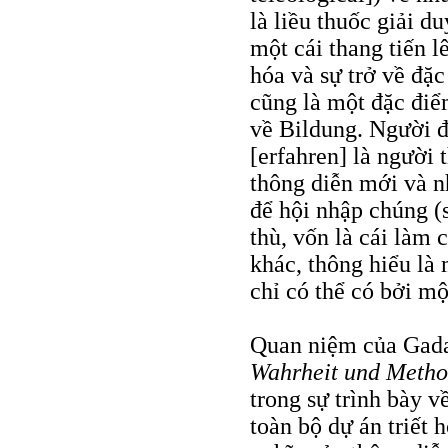
là liều thuốc giải d
một cái thang tiến l
hóa và sự trở về đặc
cũng là một đặc đi
về Bildung. Người đ
[erfahren] là người
thông diễn mới và n
để hội nhập chúng (
thù, vốn là cái làm 
khác, thông hiểu là
chỉ có thể có bởi mộ
Quan niệm của Gadam
Wahrheit und Metho
trong sự trình bày v
toàn bộ dự án triết 