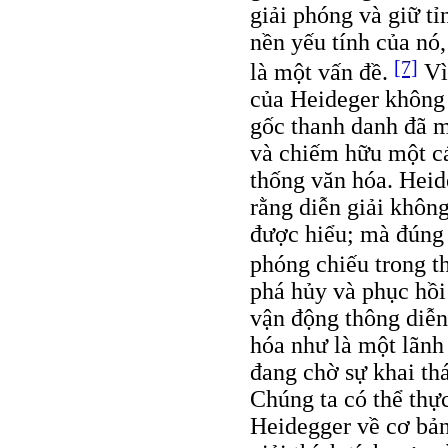
giải phóng và giữ t
nền yếu tính của nó
[7]
là một vấn đề.
Vì
của Heideger không 
gốc thanh danh đã m
và chiếm hữu một cá
thống văn hóa. Heid
rằng diễn giải không
được hiểu; mà đúng 
phóng chiếu trong t
phá hủy và phục hồi
vận động thông diễn
hóa như là một lãnh 
đang chờ sự khai th
Chúng ta có thể thự
Heidegger về cơ bản 