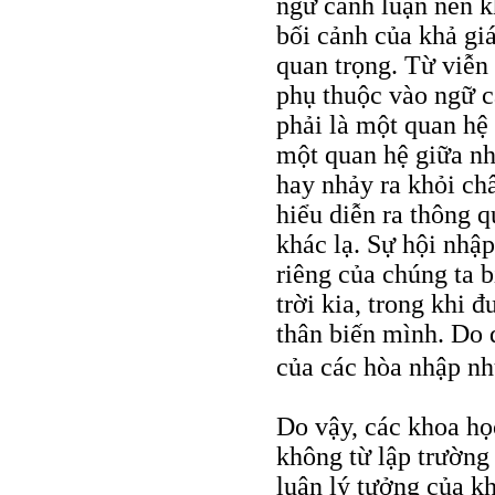
ngữ cảnh luận nên kh
bối cảnh của khả gi
quan trọng. Từ viễn
phụ thuộc vào ngữ c
phải là một quan hệ
một quan hệ giữa nh
hay nhảy ra khỏi ch
hiểu diễn ra thông 
khác lạ. Sự hội nhập
riêng của chúng ta b
trời kia, trong khi 
thân biến mình. Do đ
của các hòa nhập nh
Do vậy, các khoa họ
không từ lập trường
luận lý tưởng của kh