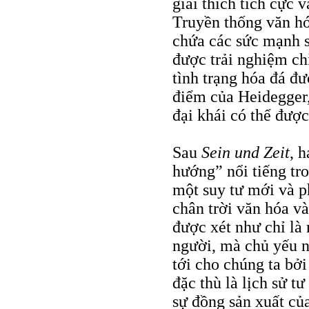
giải thích tích cực 
Truyền thống văn h
chứa các sức mạnh s
được trải nghiệm chỉ
tình trạng hóa đá đư
điểm của Heidegger, 
đại khái có thể được
Sau
Sein und Zeit
, 
hướng” nổi tiếng tr
một suy tư mới và p
chân trời văn hóa và
được xét như chỉ là
người, mà chủ yếu n
tới cho chúng ta bởi
đặc thù là lịch sử 
sự đồng sản xuất củ