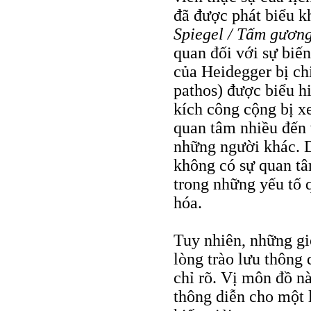
đã được phát biểu k
Spiegel / Tấm gươn
quan đối với sự biến
của Heidegger bị chi
pathos) được biểu hi
kích công cộng bị x
quan tâm nhiều đến 
những người khác. D
không có sự quan tâ
trong những yếu tố 
hóa.
Tuy nhiên, những gi
lòng trào lưu thông
chỉ rõ. Vị môn đồ n
thông diễn cho một 