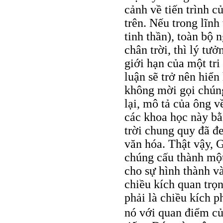
cảnh về tiến trình c
trên. Nếu trong lĩn
tinh thần), toàn bộ 
chân trời, thì lý tư
giới hạn của một tr
luận sẽ trở nên hiển
không mời gọi chúng
lại, mô tả của ông 
các khoa học này b
trời chung quy đã đe
văn hóa. Thật vậy, G
chúng cấu thành một
cho sự hình thành v
chiều kích quan trọ
phải là chiều kích 
nó với quan điểm củ