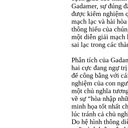
Gadamer, sự đúng đắ
được kiểm nghiệm q
mạch lạc và hài hòa 
thông hiểu của chúng
một diễn giải mạch l
sai lạc trong các th
Phân tích của Gadam
hai cực đang ngự trị
để công bằng với cá
nghiệm của con ngườ
một chủ nghĩa tương 
về sự “hòa nhập nhữn
minh họa tốt nhất 
lúc tránh cả chủ ng
Do hệ hình thông di