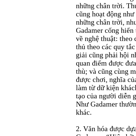
những chân trời. Thự
cũng hoạt động như 
những chân trời, như
Gadamer cống hiến 
về nghệ thuật: theo
thủ theo các quy tắc
giải cũng phải hội n
quan điểm được đưa 
thù; và cũng cùng mộ
được chơi, nghĩa củ
làm từ dữ kiện khác
tạo của người diễn g
Như Gadamer thường 
khác.
2. Văn hóa được dựa