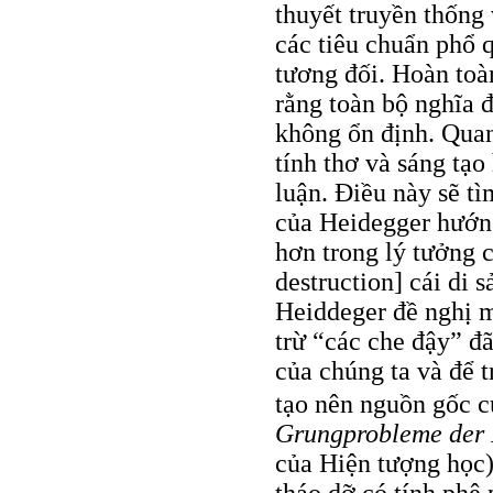
thuyết truyền thống
các tiêu chuẩn phổ q
tương đối. Hoàn toà
rằng toàn bộ nghĩa 
không ổn định. Quan
tính thơ và sáng tạo
luận. Điều này sẽ tì
của Heidegger hướng
hơn trong lý tưởng 
destruction] cái di 
Heiddeger đề nghị m
trừ “các che đậy” đã
của chúng ta và để 
tạo nên nguồn gốc c
Grungprobleme der
của Hiện tượng học)