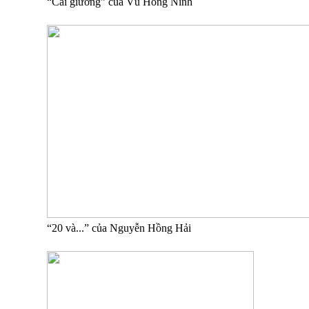
“Cái giường” của Vũ Hồng Ninh
“20 và...” của Nguyễn Hồng Hải