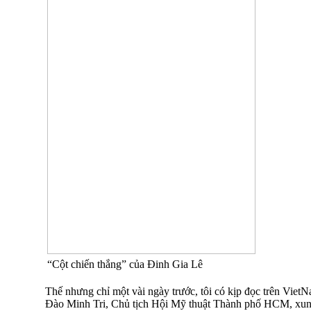
“Cột chiến thắng” của Đinh Gia Lê
Thế nhưng chỉ một vài ngày trước, tôi có kịp đọc trên Vie
Đào Minh Tri, Chủ tịch Hội Mỹ thuật Thành phố HCM, xung