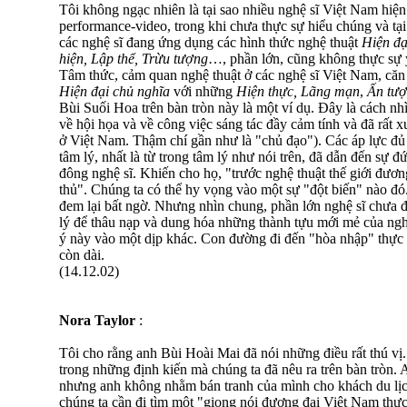
Tôi không ngạc nhiên là tại sao nhiều nghệ sĩ Việt Nam hiện t
performance-video, trong khi chưa thực sự hiểu chúng và tại 
các nghệ sĩ đang ứng dụng các hình thức nghệ thuật
Hiện đạ
hiện, Lập thể, Trừu tượng
…, phần lớn, cũng không thực sự ý
Tâm thức, cảm quan nghệ thuật ở các nghệ sĩ Việt Nam, căn
Hiện đại chủ nghĩa
với những
Hiện thực, Lãng mạn
,
Ấn
tư
Bùi Suối Hoa trên bàn tròn này là một ví dụ. Đây là cách n
về hội họa và về công việc sáng tác đầy cảm tính và đã rất 
ở Việt Nam. Thậm chí gần như là "chủ đạo"). Các áp lực đủ 
tâm lý, nhất là từ trong tâm lý như nói trên, đã dẫn đến sự đ
đông nghệ sĩ. Khiến cho họ, "trước nghệ thuật thế giới đương
thủ". Chúng ta có thể hy vọng vào một sự "đột biến" nào đó
đem lại bất ngờ. Nhưng nhìn chung, phần lớn nghệ sĩ chưa 
lý để thâu nạp và dung hóa những thành tựu mới mẻ của nghệ 
ý này vào một dịp khác. Con đường đi đến "hòa nhập" thực 
còn dài.
(14.12.02)
Nora Taylor
:
Tôi cho rằng anh Bùi Hoài Mai đã nói những điều rất thú vị
trong những định kiến mà chúng ta đã nêu ra trên bàn tròn. 
nhưng anh không nhằm bán tranh của mình cho khách du lịch
chúng ta cần đi tìm một "giọng nói đương đại Việt Nam thực