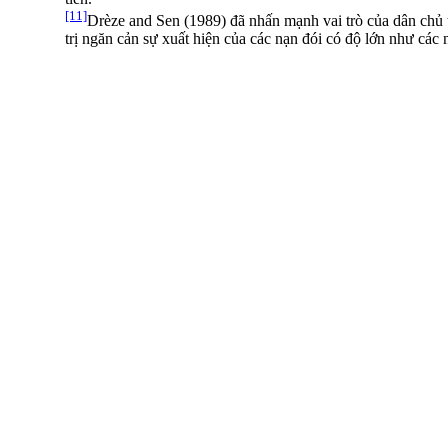
[11]
Drèze and Sen (1989) đã nhấn mạnh vai trò của dân chủ 
trị ngăn cản sự xuất hiện của các nạn đói có độ lớn như các