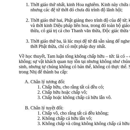
Thời giáo thứ nhất, kinh Hoa nghiêm. Kinh này chứa n
nhưng các đệ tử thời đó chưa đủ trình độ lãnh hội;
Thời giáo thứ hai, Phật giảng theo trình độ của đệ tử;
và thời kinh Diệu pháp liên hoa, trong đó toàn bộ giá
thừa, có giá trị cả cho Thanh văn thừa, Ðộc giác thừa 
Thời giáo thứ ba, là lúc mọi đệ tử đã sẵn sàng để ngh
thời Phật thừa, chỉ có một pháp duy nhất.
Về học thuyết, Tam luận tông không chấp hữu – tức là có – 
không; sự vật khách quan tuy tồn tại nhưng không như chún
sinh, nhưng tự chúng không có bản thể, không có thực thể. 
trong Nhị đế thành ba cấp:
Chân lý tương đối:
Chấp hữu, cho rằng tất cả đều có;
Chấp hữu hoặc chấp vô;
Chấp hoặc không chấp cả hữu lẫn vô.
Chân lý tuyệt đối:
Chấp vô, cho rằng tất cả đều không;
Không chấp cả hữu lẫn vô;
Không chấp và cũng không không chấp cả hữu 