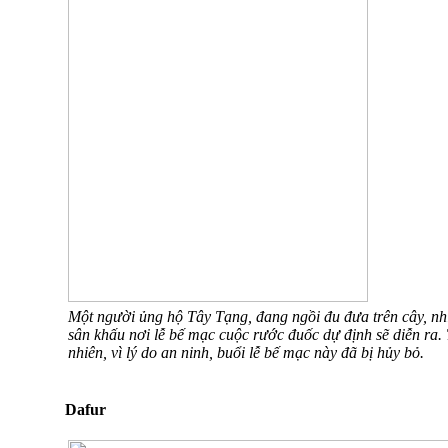
Một người ủng hộ Tây Tạng, đang ngồi đu đưa trên cây, nh
sân khấu nơi lễ bế mạc cuộc rước đuốc dự định sẽ diễn ra.
nhiên, vì lý do an ninh, buổi lễ bế mạc này đã bị hủy bỏ.
Dafur