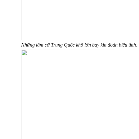
Những tấm cờ Trung Quốc khổ lớn bay kín đoàn biểu tình.