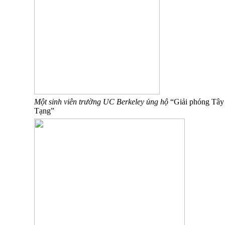
Một sinh viên trường UC Berkeley ủng hộ
“Giải phóng Tây
Tạng”