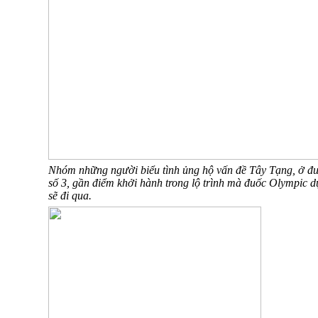
Nhóm những người biểu tình ủng hộ vấn đề Tây Tạng, ở đ
số 3, gần điểm khởi hành trong lộ trình mà đuốc Olympic d
sẽ đi qua.