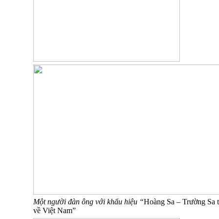
Một người đàn ông với khẩu hiệu “
Hoàng Sa – Trường Sa 
về Việt Nam”