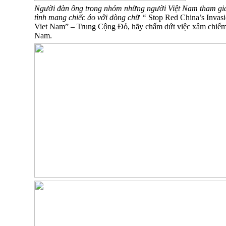
Người đàn ông trong nhóm những người Việt Nam tham gia
tình mang chiếc áo với dòng chữ “
Stop Red China’s Invasi
Viet Nam” – Trung Cộng Đỏ, hãy chấm dứt việc xâm chiếm
Nam.