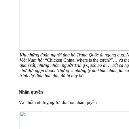
Khi những đoàn người ủng hộ Trung Quốc đi ngang qua.
Việt Nam hô:
“Chicken China, where is the torch?”…
và th
quan sát, những nhóm người Trung Quốc bỏ đi… Tất cả họ
chờ đợi ngọn đuốc. Nhưng vì những lý do khác nhau, tất cả
trình dự định ban đầu đã bị hủy bỏ.
Nhân quyền
Và nhóm những người đòi hỏi nhân quyền