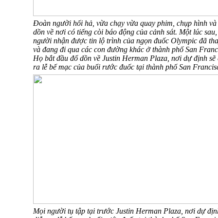
Đoàn người hối hả, vừa chạy vừa quay phim, chụp hình và
dồn về nơi có tiếng còi báo động của cảnh sát. Một lúc sau
người nhận được tin lộ trình của ngọn đuốc Olympic đã tha
và đang đi qua các con đường khác ở thành phố San Fran
Họ bắt đầu đổ dồn về Justin Herman Plaza, nơi dự định sẽ 
ra lễ bế mạc của buổi rước đuốc tại thành phố San Francis
Mọi người tụ tập tại trước Justin Herman Plaza, nơi dự địn