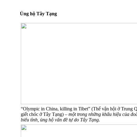
Ủng hộ Tây Tạng
“Olympic in China, killing in Tibet” (Thế vận hội ở Trung 
giết chóc ở Tây Tạng) –
một trong những khẩu hiệu của đo
biểu tình, ủng hộ vấn đề tự do Tây Tạng.