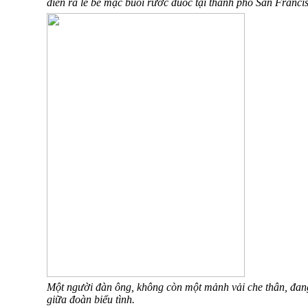
diễn ra lễ bế mạc buổi rước đuốc tại thành phố San Franci
Một người đàn ông, không còn một mảnh vải che thân, đan
giữa đoàn biểu tình.