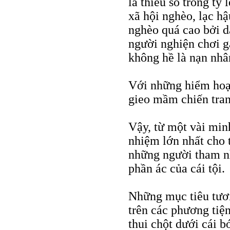
là thiểu số trong tỷ
xã hội nghèo, lạc h
nghèo quá cao bởi dâ
người nghiện chơi g
không hề là nạn nhâ
Với những hiểm hoạ
gieo mầm chiến tran
Vậy, từ một vài minh
nhiệm lớn nhất cho t
những người tham n
phần ác của cái tội.
Những mục tiêu tươi
trên các phương tiệ
thui chột dưới cái 