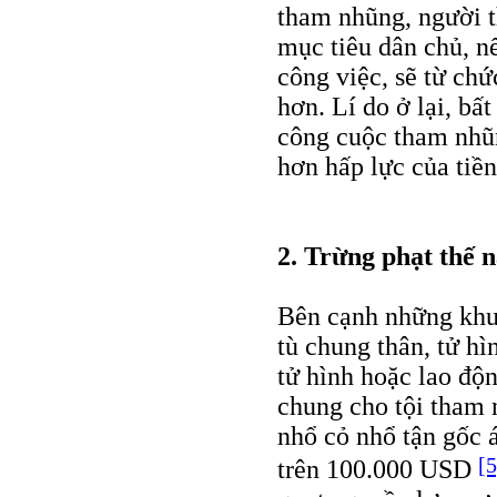
tham nhũng, người 
mục tiêu dân chủ, n
công việc, sẽ từ chứ
hơn. Lí do ở lại, bấ
công cuộc tham nhũn
hơn hấp lực của tiền
2. Trừng phạt thế 
Bên cạnh những khung
tù chung thân, tử hì
tử hình hoặc lao độn
chung cho tội tham 
nhổ cỏ nhổ tận gốc
[5
trên 100.000 USD