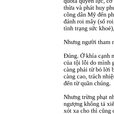
quota quyền lực, cơ 
thừa và phát huy ph
công dân Mỹ đến phá
đánh roi mây (số ro
tình trạng sức khoẻ)
Nhưng người tham n
Đúng. Ở khía cạnh nà
của tội lỗi do mình 
càng phải từ bỏ lời
càng cao, trách nhiệ
đến từ quần chúng.
Nhưng trừng phạt n
ngượng không tả xiế
xót xa cho thì cũng 