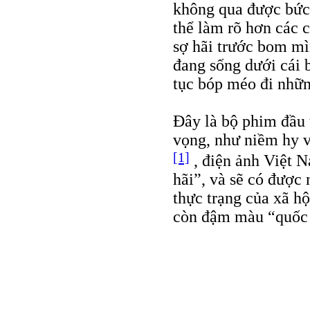
không qua được bức
thể làm rõ hơn các c
sợ hãi trước bom mì
đang sống dưới cái 
tục bóp méo đi nhữn
Đây là bộ phim đầu
vọng, như niềm hy 
[1]
, điện ảnh Việt N
hãi”, và sẽ có được
thực trạng của xã h
còn đậm màu “quốc 