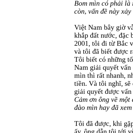
Bom mìn có phải là
còn, vấn đề này xảy
Việt Nam bây giờ vẫ
khắp đất nước, đặc
2001, tôi đi từ Bắc
và tôi đã biết được 
Tôi biết có những t
Nam giải quyết vấn đ
mìn thì rất nhanh, nh
tiền. Và tôi nghĩ, s
giải quyết được vấn 
Cảm ơn ông về một c
đào mìn hay đã xem
Tôi đã được, khi gặ
ấy, ông dẫn tôi tới