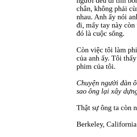
người đều đi tìm bo
chân, không phải cù
nhau. Anh ấy nói an
đi, mấy tay này còn 
đó là cuộc sống.
Còn việc tôi làm phi
của anh ấy. Tôi thấy
phim của tôi.
Chuyện người đàn ôn
sao ông lại xây dựn
Thật sự ông ta còn 
Berkeley, Californi