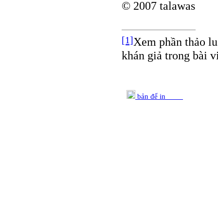
© 2007 talawas
[1]
Xem phần thảo lu
khán giả trong bài vi
bản để in