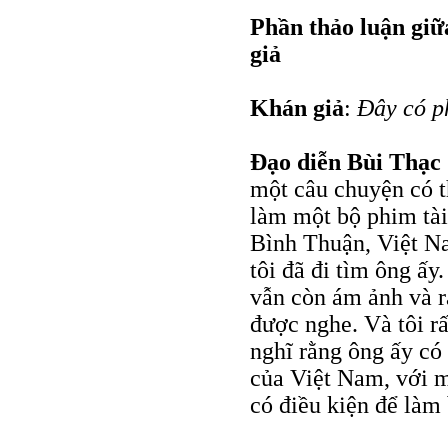
Phần thảo luận giữ
giả
Khán giả
:
Đây có p
Đạo diễn Bùi Thạc
một câu chuyện có t
làm một bộ phim tài
Bình Thuận, Việt Na
tôi đã đi tìm ông ấy.
vẫn còn ám ảnh và r
được nghe. Và tôi r
nghĩ rằng ông ấy có
của Việt Nam, với mộ
có điều kiện để làm