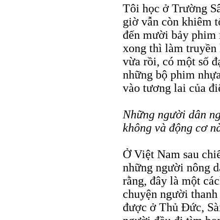
Tôi học ở Trường S
giờ vẫn còn khiêm t
đến mười bảy phim m
xong thì làm truyền 
vừa rồi, có một số đạ
những bộ phim nhựa 
vào tương lai của đ
Những người dân ng
không và động cơ n
Ở Việt Nam sau chiến
những người nông dâ
rằng, đây là một cá
chuyện người thanh 
được ở Thủ Đức, Sài