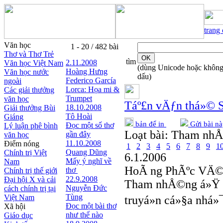
trang
Văn học
1 - 20 / 482 bài
Thơ và Thơ Trẻ
tìm
2.11.2008
Văn học Việt Nam
(dùng Unicode hoặc khôn
Hoàng Hưng
Văn học nước
dấu)
Federico García
ngoài
Lorca: Họa mi &
Các giải thưởng
Trumpet
văn học
Táº£n vÄƒn thá»© 
18.10.2008
Giải thưởng Bùi
Tô Hoài
Giáng
bản để in
Gửi bài nà
Đọc một số thơ
Lý luận phê bình
Loạt bài:
Tham nh
gần đây
văn học
11.10.2008
Điểm nóng
1
2
3
4
5
6
7
8
9
1
Quang Dũng
Chính trị Việt
6.1.2006
Mấy ý nghĩ về
Nam
HoÃ ng PhÃºc VÄ
thơ
Chính trị thế giới
22.9.2008
Đại hội X và cải
Tham nhÅ©ng á»Ÿ V
Nguyễn Đức
cách chính trị tại
Tùng
Việt Nam
truyá»n cá»§a nhá»
Đọc một bài thơ
Xã hội
như thế nào
Giáo dục