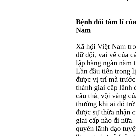
Bệnh đói tâm lí củ
Nam
Xã hội Việt Nam tro
dữ dội, vai vế của c
lập hàng ngàn năm t
Lần đầu tiên trong 
được vị trí mà trướ
thành giai cấp lãnh
cẩu thả, vội vàng củ
thường khi ai đó trở
được sự thừa nhận c
giai cấp nào đi nữa
quyền lãnh đạo tuyệt 