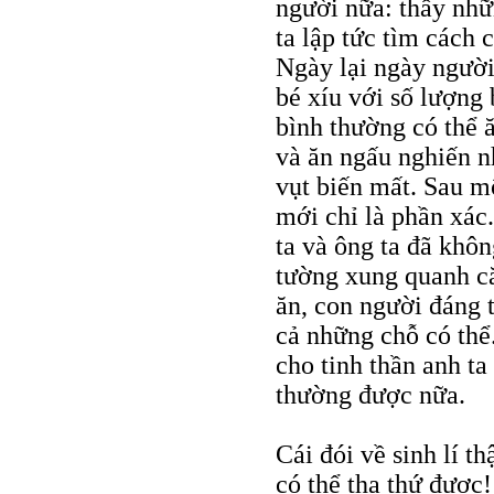
người nữa: thấy nhữn
ta lập tức tìm cách 
Ngày lại ngày người 
bé xíu với số lượn
bình thường có thể 
và ăn ngấu nghiến n
vụt biến mất. Sau mộ
mới chỉ là phần xác
ta và ông ta đã khôn
tường xung quanh că
ăn, con người đáng t
cả những chỗ có thể.
cho tinh thần anh ta
thường được nữa.
Cái đói về sinh lí t
có thể tha thứ được!