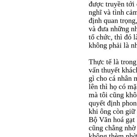
được truyền tới
nghĩ và tình cả
định quan trọng
và đưa những n
tổ chức, thì đó 
không phải là n
Thực tế là trong
vấn thuyết khác
gì cho cá nhân 
lên thì họ có m
mà tôi cũng khô
quyết định phong
khi ông còn giữ
Bộ Văn hoá gạt 
cũng chẳng nhờ 
không thèm nhờ 