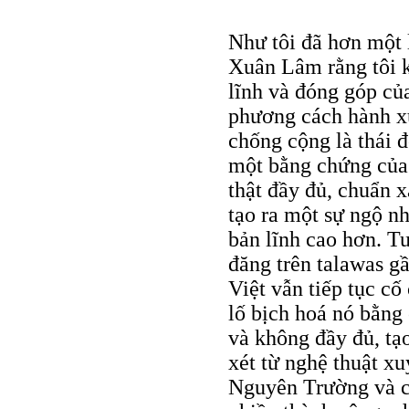
Như tôi đã hơn một l
Xuân Lâm rằng tôi k
lĩnh và đóng góp củ
phương cách hành xử
chống cộng là thái đ
một bằng chứng của 
thật đầy đủ, chuẩn x
tạo ra một sự ngộ n
bản lĩnh cao hơn. Tuy
đăng trên talawas 
Việt vẫn tiếp tục cố
lố bịch hoá nó bằng
và không đầy đủ, tạo
xét từ nghệ thuật xu
Nguyên Trường và cá