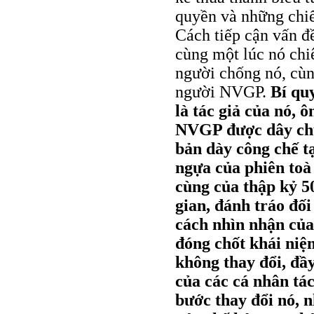
quyền và những chi
Cách tiếp cận vấn đ
cùng một lúc nó ch
người chống nó, cù
người NVGP.
Bí qu
là tác giả của nó, 
NVGP được dây chu
bản dày công chế t
ngựa của phiên to
cùng của thập kỷ 50
gian, đánh tráo đối 
cách nhìn nhận của
đóng chốt khái niệ
không thay đổi, đầ
của các cá nhân tác
bước thay đổi nó, n