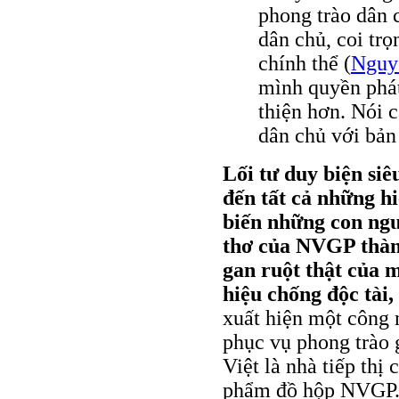
phong trào dân 
dân chủ, coi trọ
chính thể (
Nguy
mình quyền phát
thiện hơn. Nói 
dân chủ với bản
Lối tư duy biện si
đến tất cả những hi
biến những con ngư
thơ của NVGP thành
gan ruột thật của 
hiệu chống độc tài, 
xuất hiện một công n
phục vụ phong trào 
Việt là nhà tiếp thị
phẩm đồ hộp NVGP. 