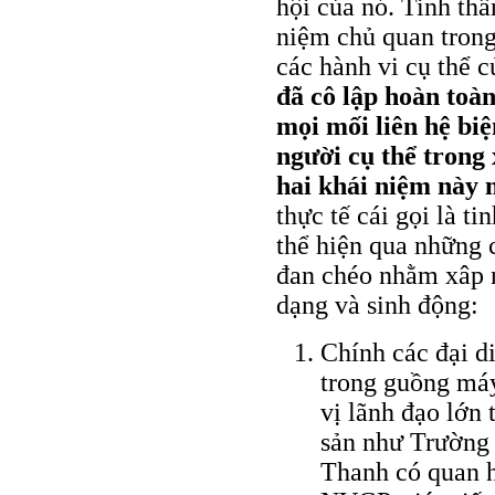
hội của nó. Tinh th
niệm chủ quan trong
các hành vi cụ thể 
đã cô lập hoàn to
mọi mối liên hệ bi
người cụ thể trong 
hai khái niệm này 
thực tế cái gọi là 
thể hiện qua những 
đan chéo nhằm xâp 
dạng và sinh động:
Chính các đại d
trong guồng má
vị lãnh đạo lớn
sản như Trường
Thanh có quan 