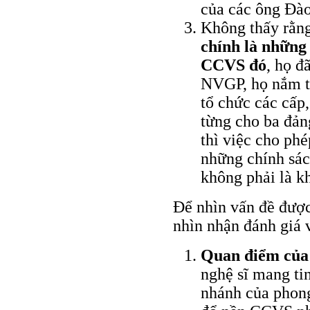
của các ông Ðà
Không thấy rằn
chính là những 
CCVS đó
, họ đ
NVGP, họ nắm t
tổ chức các cấp
từng cho ba đản
thì việc cho phé
những chính sác
không phải là kh
Ðể nhìn vấn đề được 
nhìn nhận đánh giá
Quan điểm của
nghệ sĩ mang ti
nhánh của phon