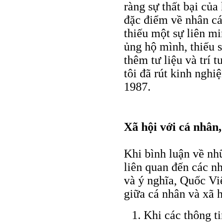
ràng sự thất bại của
đặc điểm về nhân các
thiếu một sự liên m
ủng hộ mình, thiếu 
thêm tư liệu và trí 
tôi đã rút kinh nghi
1987.
Xã hội với cá nhân
Khi bình luận về nh
liên quan đến các nh
và ý nghĩa, Quốc Việ
giữa cá nhân và xã h
Khi các thông ti