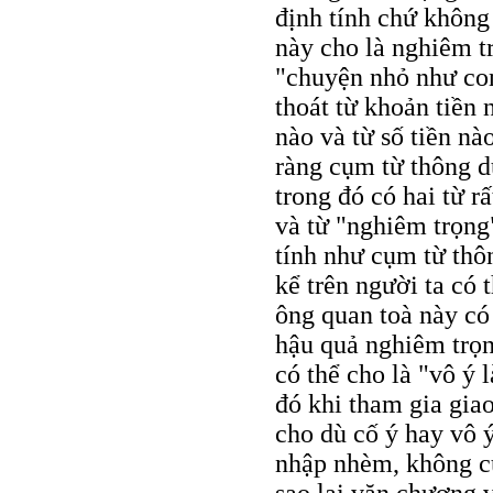
định tính chứ không
này cho là nghiêm t
"chuyện nhỏ như con
thoát từ khoản tiền 
nào và từ số tiền n
ràng cụm từ thông d
trong đó có hai từ r
và từ "nghiêm trọng
tính như cụm từ thô
kể trên người ta có
ông quan toà này có 
hậu quả nghiêm trọn
có thể cho là "vô ý 
đó khi tham gia giao
cho dù cố ý hay vô ý
nhập nhèm, không cụ