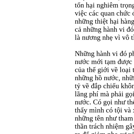
tổn hại nghiêm trọn
việc các quan chức 
những thiệt hại hàng
cả những hành vi đó
là nương nhẹ vì vô t
Những hành vi đó ph
nước mới tạm được 
của thế giới về loại
những hồ nước, nhữ
tỷ về đắp chiếu khô
lãng phí mà phải gọi
nước. Có gọi như th
thấy mình có tội và
những tên như tham ô
thần trách nhiệm gâ