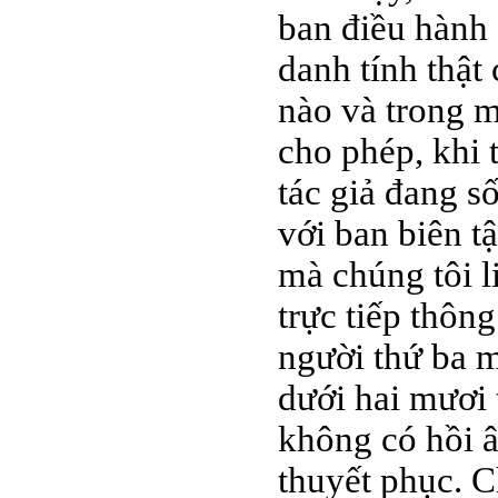
ban điều hành 
danh tính thật 
nào và trong m
cho phép, khi 
tác giả đang s
với ban biên tậ
mà chúng tôi l
trực tiếp thông
người thứ ba m
dưới hai mươi
không có hồi â
thuyết phục. C