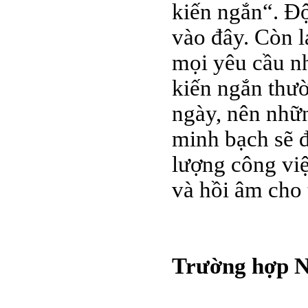
kiến ngắn“. Độ
vào đây. Còn l
mọi yêu cầu n
kiến ngắn thư
ngày, nên nhữ
minh bạch sẽ đ
lượng công việ
và hồi âm cho 
Trường hợp 