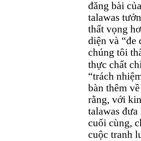
đăng bài của
talawas tưởn
thất vọng hơ
diện và “đe 
chúng tôi th
thực chất ch
“trách nhiệm
bàn thêm về 
rằng, với ki
talawas đưa 
cuối cùng, 
cuộc tranh l