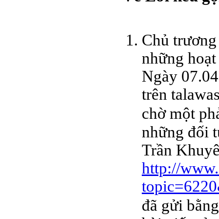
Chủ trương 
những hoạt 
Ngày 07.04
trên talawa
chờ một phả
những đối 
Trần Khuyên
http://www.
topic=622
đã gửi bằng