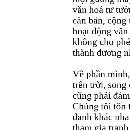
văn hoá tư tưở
căn bản, cộng 
hoạt động văn 
không cho phé
thành đương nhi
Về phần mình,
trên trời, son
cũng phải đảm 
Chúng tôi tôn 
danh khác nhau
tham gia tranh