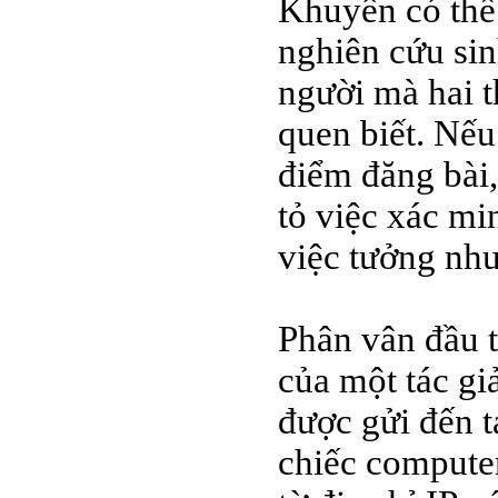
Khuyên có thể
nghiên cứu sin
người mà hai t
quen biết. Nếu
điểm đăng bài
tỏ việc xác mi
việc tưởng như
Phân vân đầu t
của một tác g
được gửi đến t
chiếc compute