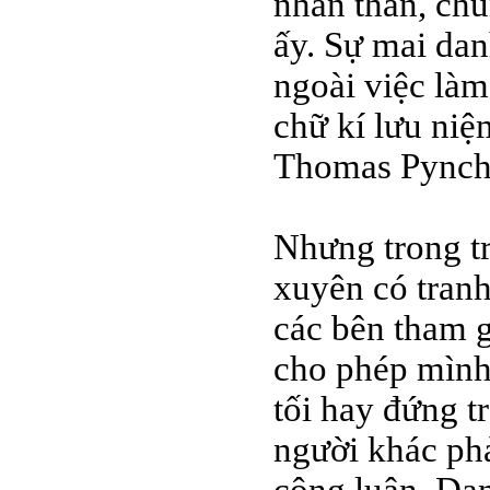
nhân thân, chú
ấy. Sự mai dan
ngoài việc là
chữ kí lưu niệ
Thomas Pyncho
Nhưng trong tr
xuyên có tranh
các bên tham g
cho phép mình
tối hay đứng t
người khác phả