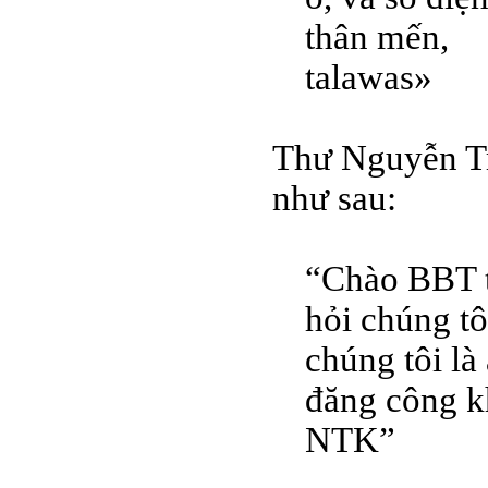
thân mến,
talawas»
Thư Nguyễn Tr
như sau:
“Chào BBT t
hỏi chúng tô
chúng tôi là
đăng công kh
NTK”