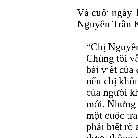
Và cuối ngày 1
Nguyễn Trần 
“Chị Nguyễn
Chúng tôi vẫ
bài viết của 
nếu chị khôn
của người kh
mới. Nhưng n
một cuộc tra
phải biết rõ 