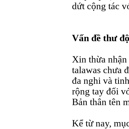
dứt cộng tác v
Vấn đề thư độ
Xin thừa nhận 
talawas chưa đ
đa nghi và tin
rộng tay đối v
Bản thân tên m
Kể từ nay, mụ