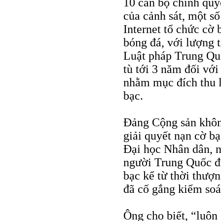
10 cán bộ chính quy
của cảnh sát, một s
Internet tổ chức cờ
bóng đá, với lượng t
Luật pháp Trung Quố
tù tới 3 năm đối vớ
nhằm mục đích thu 
bạc.
Đảng Cộng sản không
giải quyết nạn cờ bạ
Đại học Nhân dân, n
người Trung Quốc 
bạc kể từ thời thượ
đã cố gắng kiểm soát
Ông cho biết, “luôn