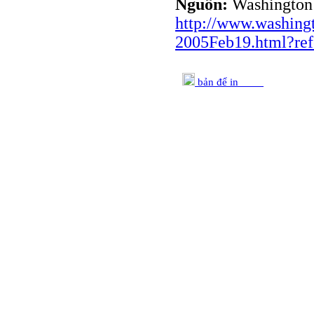
Nguồn:
Washington 
http://www.washing
2005Feb19.html?ref
bản để in