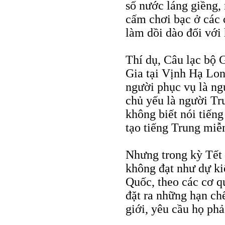
số nước láng giềng,
cấm chơi bạc ở các 
làm dồi dào đối với 
Thí dụ, Câu lạc bộ
Gia tại Vịnh Hạ Lon
người phục vụ là ng
chủ yếu là người Tr
không biết nói tiến
tạo tiếng Trung miễn
Nhưng trong kỳ Tết
không đạt như dự ki
Quốc, theo các cơ q
đặt ra những hạn ch
giới, yêu cầu họ phả