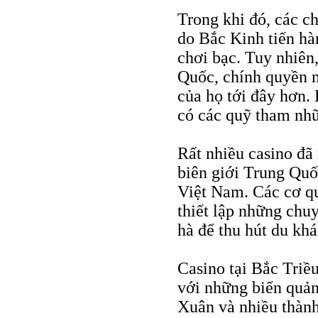
Trong khi đó, các c
do Bắc Kinh tiến hà
chơi bạc. Tuy nhiên
Quốc, chính quyền n
của họ tới đây hơn.
có các quỹ tham nhũ
Rất nhiều casino đã
biên giới Trung Quố
Việt Nam. Các cơ qu
thiết lập những chuy
hà để thu hút du khá
Casino tại Bắc Triề
với những biển quản
Xuân và nhiều thàn