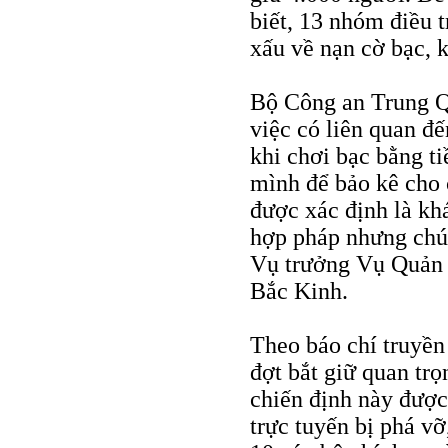
biết, 13 nhóm điều t
xấu về nạn cờ bạc, k
Bộ Công an Trung Qu
việc có liên quan đế
khi chơi bạc bằng t
mình để bảo kê cho 
được xác định là kh
hợp pháp nhưng chú
Vụ trưởng Vụ Quản l
Bắc Kinh.
Theo báo chí truyền
đợt bắt giữ quan trọ
chiến định này được
trực tuyến bị phá vỡ