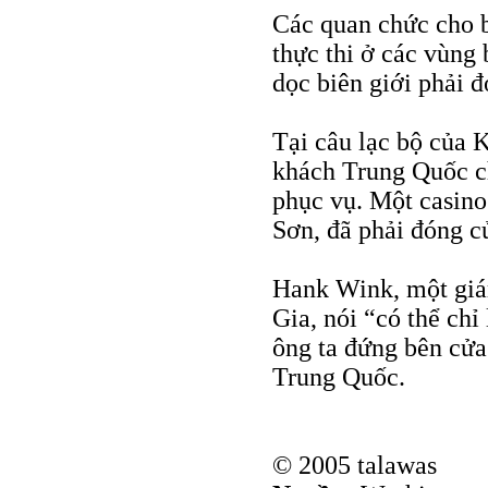
Các quan chức cho b
thực thi ở các vùng 
dọc biên giới phải đ
Tại câu lạc bộ của 
khách Trung Quốc ch
phục vụ. Một casin
Sơn, đã phải đóng c
Hank Wink, một giá
Gia, nói “có thể chỉ
ông ta đứng bên cử
Trung Quốc.
© 2005 talawas