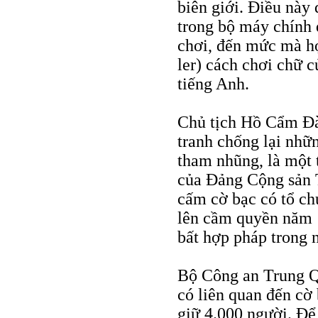
biên giới. Điều này 
trong bộ máy chính 
chơi, đến mức mà họ
ler) cách chơi chữ 
tiếng Anh.
Chủ tịch Hồ Cẩm Đào
tranh chống lại nhữn
tham nhũng, là một 
của Đảng Cộng sản 
cấm cờ bạc có tổ ch
lên cầm quyền năm 1
bất hợp pháp trong 
Bộ Công an Trung Qu
có liên quan đến cờ
giữ 4.000 người. Để