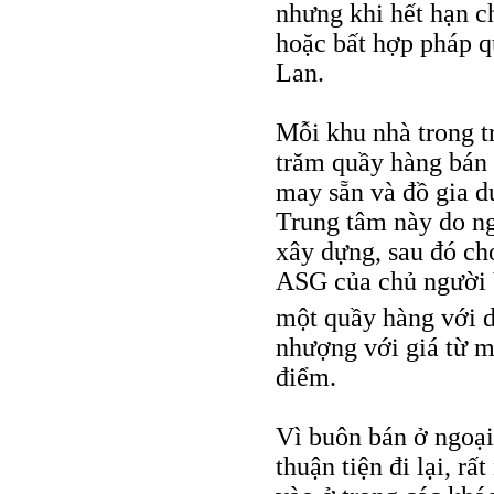
nhưng khi hết hạn c
hoặc bất hợp pháp q
Lan.
Mỗi khu nhà trong t
trăm quầy hàng bán s
may sẵn và đồ gia 
Trung tâm này do n
xây dựng, sau đó ch
ASG của chủ người 
một quầy hàng với 
nhượng với giá từ mộ
điểm.
Vì buôn bán ở ngoại
thuận tiện đi lại, r