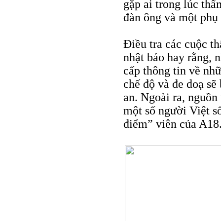
gặp ai trong lúc thẩ
đàn ông và một phụ 
Điều tra các cuộc 
nhật báo hay rằng, 
cấp thông tin về nh
chế độ và đe doạ sẽ 
an. Ngoài ra, nguồn 
một số người Việt s
điểm” viên của A18