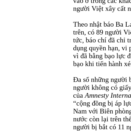
vào ở trong các khác
người Việt xây cất 
Theo nhật báo Ba La
trên, có 89 người Vi
tức, báo chí đã chỉ 
dụng quyền hạn, vi 
vì đã bằng bạo lực đ
bạo khi tiến hành xé
Đa số những người b
người không có giấy
của
Amnesty Interna
“cộng đồng bị áp lực
Nam với Biên phòng
nước còn lại trên th
người bị bắt có 11 