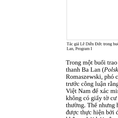
Tác giả Lê Diễn Đức trong buổi
Lan, Program I
Trong một buổi trao 
thanh Ba Lan (
Polsk
Romaszewski, phó ch
trước công luận rằn
Việt Nam để xác mi
không có giấy tờ cư
thường. Thế nhưng h
được thực hiện bởi đ