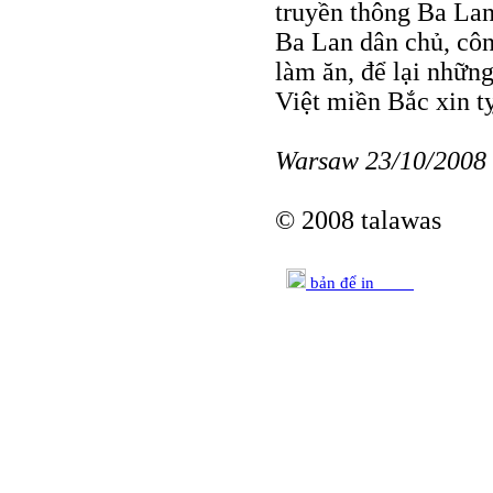
truyền thông Ba Lan
Ba Lan dân chủ, côn
làm ăn, để lại nhữn
Việt miền Bắc xin t
Warsaw 23/10/2008
© 2008 talawas
bản để in