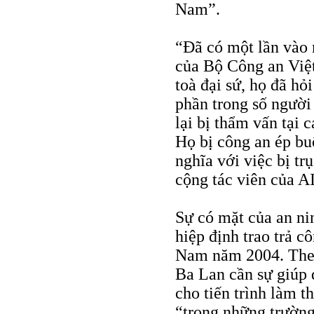
Nam”.
“Đã có một lần vào
của Bộ Công an Việ
toà đại sứ, họ đã hỏ
phần trong số người
lại bị thẩm vấn tại 
Họ bị công an ép bu
nghĩa với việc bị tr
cộng tác viên của AI
Sự có mặt của an ni
hiệp định trao trả c
Nam năm 2004. Theo
Ba Lan cần sự giúp 
cho tiến trình làm t
“trong những trường 