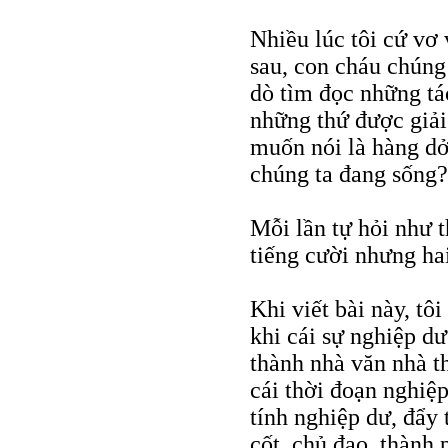
Nhiều lúc tôi cứ vơ
sau, con cháu chúng
dò tìm đọc những tá
những thứ được giải
muốn nói là hàng dở
chúng ta đang sống?
Mỗi lần tự hỏi như th
tiếng cười nhưng hai
Khi viết bài này, tô
khi cái sự nghiệp dư
thành nhà văn nhà t
cái thời đoạn nghiệ
tính nghiệp dư, đẩy 
cốt, chủ đạo, thành 