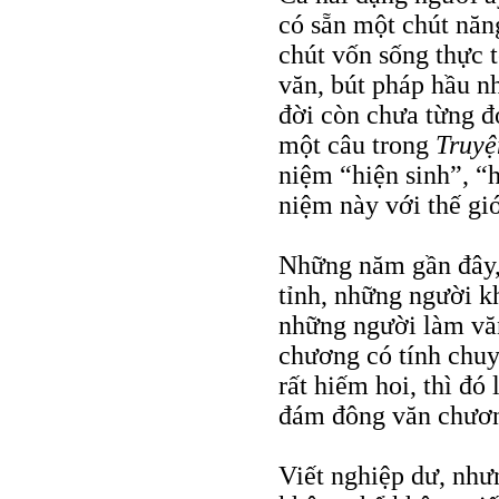
có sẵn một chút năn
chút vốn sống thực t
văn, bút pháp hầu n
đời còn chưa từng đ
một câu trong
Truyệ
niệm “hiện sinh”, “
niệm này với thế gi
Những năm gần đây,
tỉnh, những người k
những người làm văn
chương có tính chuy
rất hiếm hoi, thì đ
đám đông văn chương
Viết nghiệp dư, như