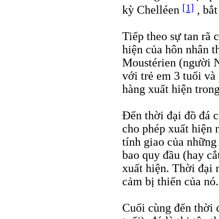
[1]
kỳ Chelléen
, bắt
Tiếp theo sự tan rã 
hiện của hôn nhân t
Moustérien (người 
với trẻ em 3 tuổi v
hàng xuất hiện tron
Đến thời đại đồ đá c
cho phép xuất hiện 
tính giao của những 
bao quy đầu (hay cắ
xuất hiện. Thời đại 
cảm bị thiến của nó.
Cuối cùng đến thời 