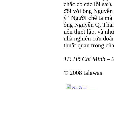
chắc có các lỗi sai)
đối với ông Nguyễn
ý “Người chê ta mà c
ông Nguyễn Q. Thắ
nên thiết lập, và nh
nhà nghiên cứu đoàn
thuật quan trọng của
TP. Hồ Chí Minh – 
© 2008 talawas
bản để in