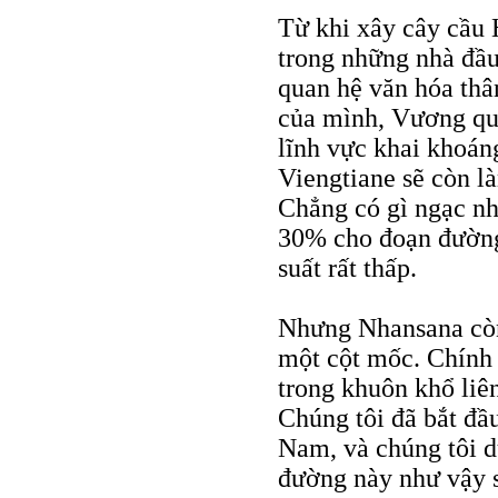
Từ khi xây cây cầu
trong những nhà đầu
quan hệ văn hóa thân
của mình, Vương quố
lĩnh vực khai khoá
Viengtiane sẽ còn l
Chẳng có gì ngạc nh
30% cho đoạn đường 
suất rất thấp.
Nhưng Nhansana còn
một cột mốc. Chính
trong khuôn khổ liê
Chúng tôi đã bắt đầu
Nam, và chúng tôi d
đường này như vậy sẽ