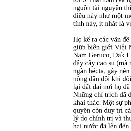
nguồn tài nguyên th
điều này như một mố
tỉnh này, ít nhất là 
Họ kể ra các vấn đề
giữa biên giới Việt
Nam Geruco, Dak La
đây cây cao su (mà 
ngàn hécta, gây nên
nông dân đôi khi đổi
lại đất đai nơi họ đ
Những chỉ trích đã 
khai thác. Một sự p
quyền còn duy trì cá
lý do chính trị và t
hai nước đã lên đến