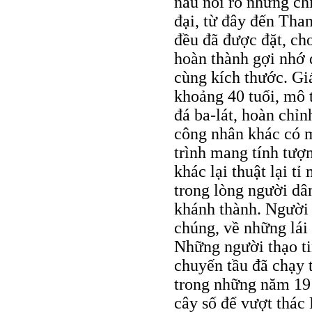
nâu nổi rõ những chi
đại, từ đây đến Than
đều đã được đặt, ch
hoàn thành gợi nhớ
cùng kích thước. G
khoảng 40 tuổi, mô t
đá ba-lát, hoàn chỉn
công nhân khác có m
trình mang tính tượ
khác lại thuật lại t
trong lòng người dâ
khánh thành. Người 
chúng, về những lái
Những người thạo ti
chuyến tầu đã chạy 
trong những năm 191
cây số để vượt thác 