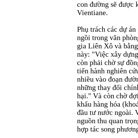
con đường sẽ được k
Vientiane.
Phụ trách các dự án
ngồi trong văn phòn
gia Liên Xô và bằng
này: "Việc xây dựng
còn phải chờ sự đồn
tiến hành nghiên cứu
nhiều vào đoạn đườn
những thay đổi chín
hại." Và còn chờ đợ
khẩu hàng hóa (khoả
đầu tư nước ngoài. 
nguồn thu quan trọng
hợp tác song phương