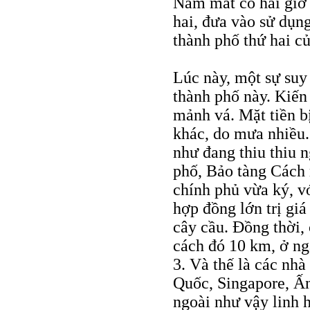
Nam mất có hai giờ
hai, đưa vào sử dụng
thành phố thứ hai c
Lúc này, một sự suy 
thành phố này. Kiến
mảnh vá. Mặt tiền b
khác, do mưa nhiều.
như đang thiu thiu 
phố, Bảo tàng Cách
chính phủ vừa ký, v
hợp đồng lớn trị giá
cây cầu. Đồng thời,
cách đó 10 km, ở ng
3. Và thế là các nh
Quốc, Singapore, Ấn
ngoài như vậy linh h