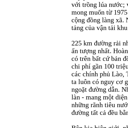
với trồng lúa nước;
mong muốn từ 1975 
cộng đồng làng xã. 
tảng của vận tải kh
225 km đường rải nh
ấn tượng nhất. Hoà
có trên bất cứ bản 
chi phí gần 100 tri
các chính phủ Lào,
ta luôn có nguy cơ 
ngoặt đường dẫn. Nh
làn - mang một diện
những rãnh tiêu nướ
đường tất cả đều bằ