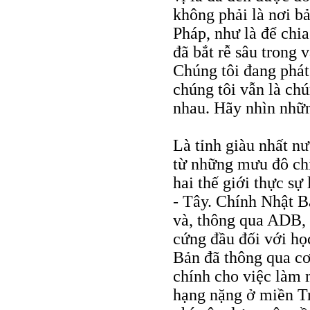
không phải là nơi b
Pháp, như là để chi
đã bắt rễ sâu trong
Chúng tôi đang phát
chúng tôi vẫn là ch
nhau. Hãy nhìn nhữn
Là tỉnh giàu nhất n
từ những mưu đô ch
hai thế giới thực sự
- Tây. Chính Nhật B
và, thông qua ADB, 
cứng đầu đối với họ
Bản đã thông qua cơ 
chính cho việc làm 
hạng nặng ở miền T