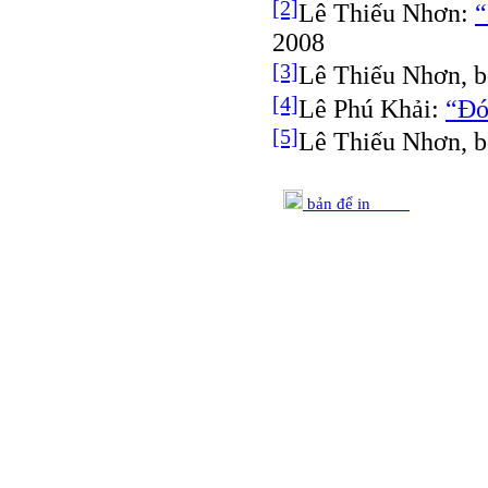
[2]
Lê Thiếu Nhơn:
“
2008
[3]
Lê Thiếu Nhơn, b
[4]
Lê Phú Khải:
“Đó
[5]
Lê Thiếu Nhơn, b
bản để in