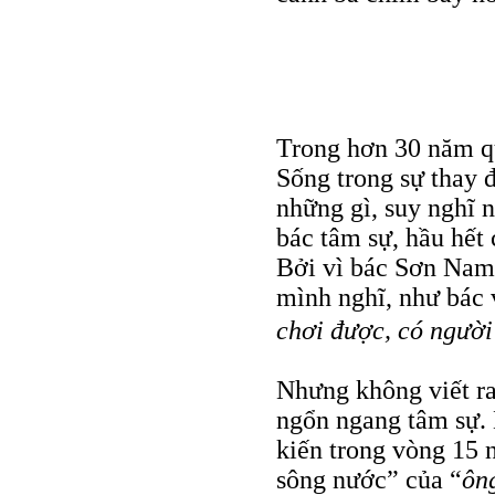
Trong hơn 30 năm qu
Sống trong sự thay đ
những gì, suy nghĩ n
bác tâm sự, hầu hết
Bởi vì bác Sơn Nam 
mình nghĩ, như bác 
chơi được, có người
Nhưng không viết ra
ngổn ngang tâm sự. 
kiến trong vòng 15
sông nước” của “
ôn