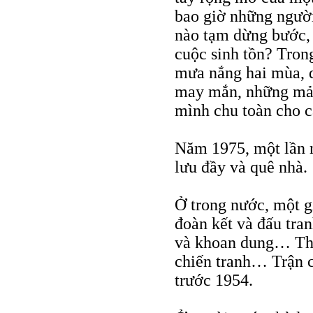
bao giờ những người
nào tạm dừng bước, 
cuộc sinh tồn? Tro
mưa nắng hai mùa, d
may mắn, những mảnh
mình chu toàn cho c
Năm 1975, một lần n
lưu đầy và quê nhà.
Ở trong nước, một g
đoàn kết và đấu tran
và khoan dung… Thù 
chiến tranh… Trận c
trước 1954.