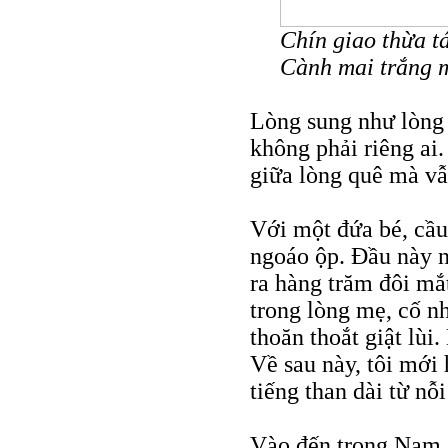
Chín giao thừa 
Cành mai trắng 
Lòng sung như lòng 
không phải riêng ai.
giữa lòng quê mà vẫ
Với một đứa bé, cầu
ngoáo ộp. Đầu này n
ra hàng trăm đôi mắ
trong lòng mẹ, cố n
thoăn thoắt giật lùi.
Về sau này, tôi mới 
tiếng than dài từ nỗ
Vào đến trong Nam, 