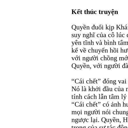
Kết thúc truyện
Quyền đuổi kịp Khá
suy nghĩ của cô lúc
yên tĩnh và bình tâm
kể về chuyến hồi hư
với người chồng mới
Quyền, với người đ
“Cái chết” đóng vai
Nó là khởi đầu của 
tính cách lẫn tâm lý
“Cái chết” có ảnh hư
mọi người nói chung.
ngược lại. Quyền, H
trọng của sự tác độ