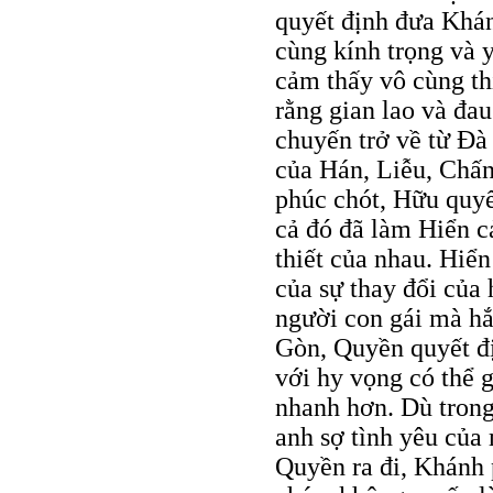
quyết định đưa Khán
cùng kính trọng và 
cảm thấy vô cùng th
rằng gian lao và đau
chuyến trở về từ Đà
của Hán, Liễu, Chấn
phúc chót, Hữu quyế
cả đó đã làm Hiển c
thiết của nhau. Hiể
của sự thay đổi của 
người con gái mà hắ
Gòn, Quyền quyết đị
với hy vọng có thể 
nhanh hơn. Dù tron
anh sợ tình yêu của
Quyền ra đi, Khánh 