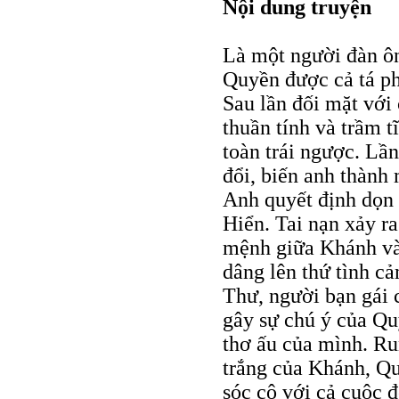
Nội dung truyện
Là một người đàn ông
Quyền được cả tá ph
Sau lần đối mặt với 
thuần tính và trầm 
toàn trái ngược. Lần
đổi, biến anh thành
Anh quyết định dọn r
Hiển. Tai nạn xảy r
mệnh giữa Khánh và
dâng lên thứ tình c
Thư, người bạn gái 
gây sự chú ý của Qu
thơ ấu của mình. Ru
trắng của Khánh, Qu
sóc cô với cả cuộc 