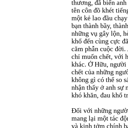
thương, đã biến anh 
tên côn đồ khét tiế
một kẻ lao đầu chạy
bạn thành bầy, thành
những vụ gây lộn, hò
khổ đến cùng cực đã
căm phẫn cuộc đời. 
chỉ muốn chết, với h
khác. Ở Hữu, người 
chết của những ngườ
không gì có thể so 
nhận thấy ở anh sự 
khó khăn, đau khổ t
Đối với những người
mang lại một tác độ
và kinh tởm chính b