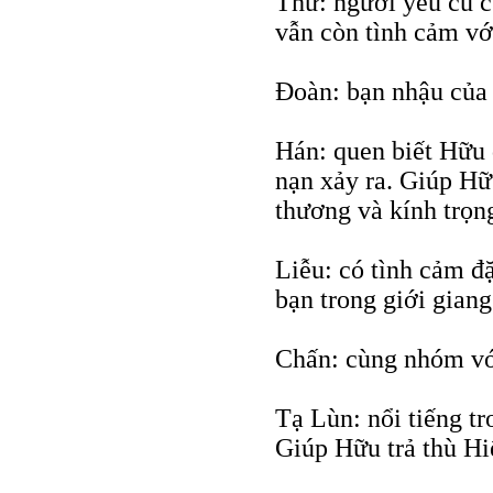
Thư: người yêu cũ c
vẫn còn tình cảm vớ
Đoàn: bạn nhậu của
Hán: quen biết Hữu 
nạn xảy ra. Giúp Hữu
thương và kính trọn
Liễu: có tình cảm đ
bạn trong giới giang
Chấn: cùng nhóm vớ
Tạ Lùn: nổi tiếng tr
Giúp Hữu trả thù Hi