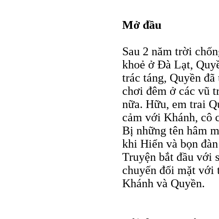
Mở đầu
Sau 2 năm trời chốn
khoẻ ở Đà Lạt, Quyề
trác táng, Quyền đã 
chơi đêm ở các vũ t
nữa. Hữu, em trai Q
cảm với Khánh, cô ca
Bị những tên hâm m
khi Hiển và bọn đàn
Truyện bắt đầu với 
chuyến đối mặt với 
Khánh và Quyền.