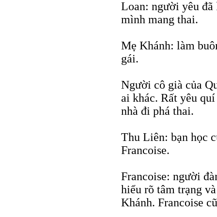
Loan: người yêu đã 
mình mang thai.
Mẹ Khánh: làm buôn 
gái.
Người cô già của Qu
ai khác. Rất yêu qu
nhà đi phá thai.
Thu Liên: bạn học c
Francoise.
Francoise: người đà
hiểu rõ tâm trạng và
Khánh. Francoise c