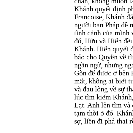
chán, không muốn l
Khánh quyết định ph
Francoise, Khánh đã
người bạn Pháp dễ 
tình cảnh của mình v
đó, Hữu và Hiển đều
Khánh. Hiển quyết đ
báo cho Quyền về t
ngần ngừ, nhưng nga
Gòn để được ở bên K
mất, không ai biết t
và đau lòng về sự t
lúc tìm kiếm Khánh
Lạt. Anh lên tìm và 
tạm thời ở đó. Khán
sợ, liền đi phá thai r