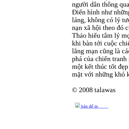
người dân thông qua
Điển hình như những
láng, không có lý t
nạn xã hội theo đó c
Thảo hiểu tâm lý mọ
khi bàn tới cuộc ch
lãng mạn cũng là cá
phá của chiến tranh
một kết thúc tốt đẹ
mặt với những khó k
© 2008 talawas
bản để in