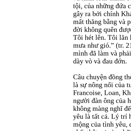
tội, của những đứa 
gây ra bởi chính Kh
mất thăng bằng và p
đời không quên được
Tôi hét lên. Tôi lăn
mưa như gió.” (tr. 
mình đã làm và phải
dày vò và đau đớn.
Câu chuyện đồng th
là sự nông nổi của t
Francoise, Loan, K
người đàn ông của h
không màng nghĩ đến
yêu là tất cả. Lý tr
mộng của tình yêu, 