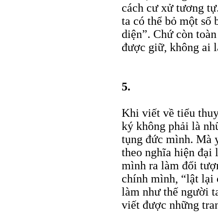
cách cư xử tương tự
ta có thể bỏ một số 
diện”. Chứ còn toàn 
được giữ, không ai 
5.
Khi viết về tiểu thu
ký không phải là nh
tụng đức mình. Mà y
theo nghĩa hiện đại 
mình ra làm đối tượn
chính mình, “lật lại
làm như thế người t
viết được những tra