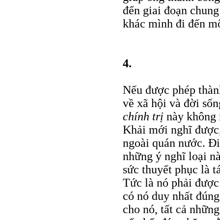
đến giai đoạn chung
khác mình đi đến mộ
4.
Nếu được phép thành
về xã hội và đời số
chính trị
này không 
Khải mới nghĩ được,
ngoài quán nước. Đi
những ý nghĩ loại n
sức thuyết phục là t
Tức là nó phải được 
có nó duy nhất đúng
cho nó, tất cả nhữn