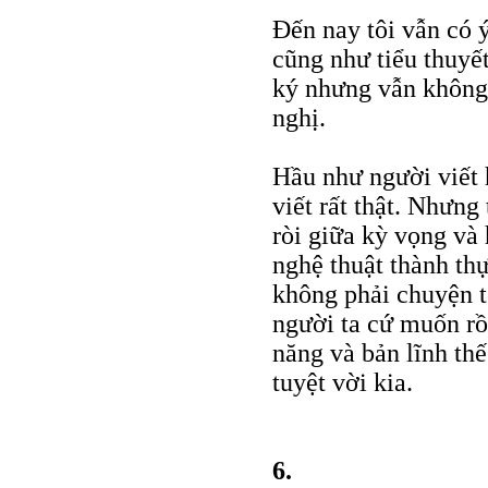
Đến nay tôi vẫn có 
cũng như tiểu thuyế
ký nhưng vẫn không 
nghị.
Hầu như người viết 
viết rất thật. Nhưng
ròi giữa kỳ vọng và
nghệ thuật thành th
không phải chuyện tố
người ta cứ muốn rồi
năng và bản lĩnh thế
tuyệt vời kia.
6.