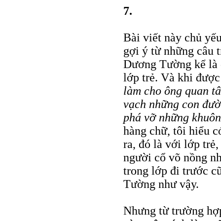
7.
Bài viết này chủ yế
gợi ý từ những câu 
Dương Tường kể là d
lớp trẻ. Và khi đượ
làm cho ông quan t
vạch những con đườn
phá vỡ những khuôn
hàng chữ, tôi hiểu 
ra, đó là với lớp tr
người cổ võ nồng nh
trong lớp đi trước 
Tường như vậy.
Nhưng từ trường hợp