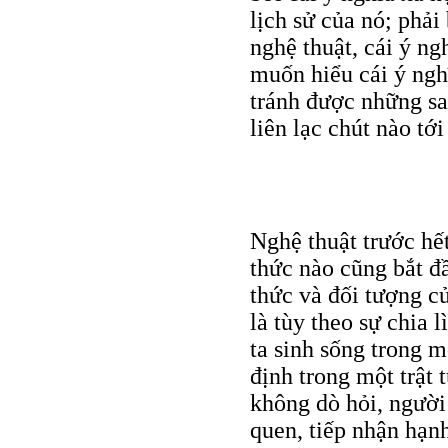
lịch sử của nó; phải
nghệ thuật, cái ý ng
muốn hiểu cái ý ngh
tránh được những sai
liên lạc chút nào tới
Nghệ thuật trước hế
thức nào cũng bắt đầ
thức và đối tượng c
là tùy theo sự chia 
ta sinh sống trong m
định trong một trật
không dò hỏi, người
quen, tiếp nhận hạ