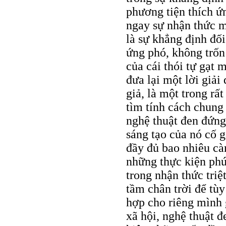
phương tiện thích ứn
ngay sự nhận thức m
là sự khẳng định đối
ứng phó, không trố
của cái thói tự gạt 
đưa lại một lời giải
giả, là một trong rấ
tìm tính cách chung 
nghệ thuật đen đứng 
sáng tạo của nó cố 
đầy đủ bao nhiêu cà
những thực kiện phức
trong nhận thức tri
tầm chân trời để tùy
hợp cho riêng mình 
xã hội, nghệ thuật đ