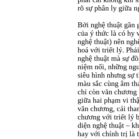
rõ sự phân ly giữa n
Bởi nghệ thuật gần g
của ý thức là có hy 
nghệ thuật) nên ng
hoá với triết lý. Ph
nghệ thuật mà sự đồn
niệm nổi, những ngư
siêu hình nhưng sự t
màu sắc cùng âm tha
chỉ còn văn chương 
giữa hai phạm vi th
văn chương, cái th
chương với triết lý 
diện nghệ thuật – k
hay với chính trị l