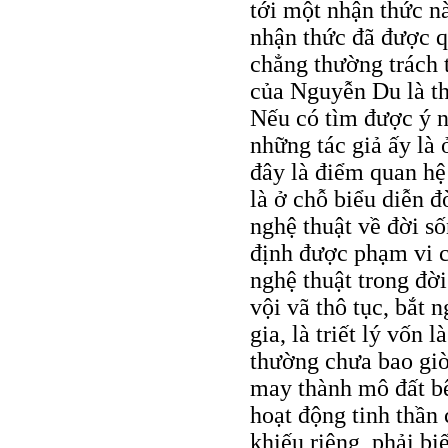
tới một nhận thức n
nhận thức đã được q
chẳng thường trách 
của Nguyễn Du là th
Nếu có tìm được ý n
những tác giả ấy là
đây là điểm quan hệ
là ở chỗ biểu diễn 
nghệ thuật về đời số
định được phạm vi c
nghệ thuật trong đờ
vội vã thô tục, bắt 
gia, là triết lý vốn 
thường chưa bao giờ
may thành mô đất b
hoạt động tinh thần
khiếu riêng, phải bi