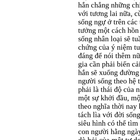
hắn chẳng những chỉ
với tương lai nữa, c
sống ngự ở trên các 
tưởng một cách hồn 
sống nhân loại sẽ tu
chứng của ý niệm tu
đáng để nói thêm nữ
gia cần phải biến cả
hắn sẽ xuống đường
người sống theo hệ 
phải là thái độ của 
một sự khởi đầu, một
theo nghĩa thời nay
tách lìa với đời sống
siêu hình có thể tìm
con người hằng ngày