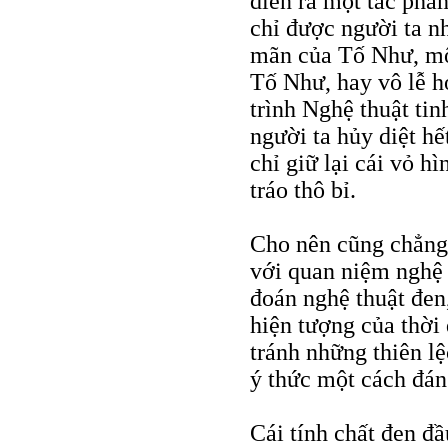
diễn ra một tác ph
chỉ được người ta n
mãn của Tố Như, một
Tố Như, hay vô lễ 
trình Nghệ thuật tin
người ta hủy diệt hế
chỉ giữ lại cái vỏ h
tráo thô bỉ.
Cho nên cũng chẳng
với quan niệm nghệ 
đoán nghệ thuật đen
hiện tượng của thời
tránh những thiên lệ
ý thức một cách đán
Cái tính chất đen đầ