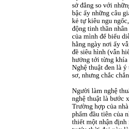
sở đẳng so với nhữn
bậc ấy những câu giả
kẻ tự kiêu ngu ngốc,
động tinh thần nhân 
của mình để biểu di
hằng ngày nơi ấy vẫ
đề siêu hình (vẫn h
hưởng tới từng khía 
Nghệ thuật đen là ý 
sơ, nhưng chắc chắn 
Người làm nghệ thuậ
nghệ thuật là bước xa
Trường hợp của nhà
phẩm đầu tiên của n
thiết một nhận định