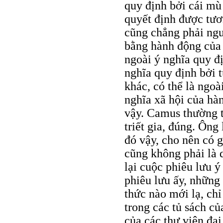
quy định bởi cái mù
quyết định được tươ
cũng chẳng phải ngườ
bằng hành động của
ngoài ý nghĩa quy đ
nghĩa quy định bởi t
khác, có thể là ngoà
nghĩa xã hội của hàn
vậy. Camus thường 
triết gia, đúng. Ông
đó vậy, cho nên có 
cũng không phải là 
lại cuộc phiêu lưu 
phiêu lưu ấy, nhữn
thức nào mới lạ, ch
trong các tủ sách củ
của các thư viện đại