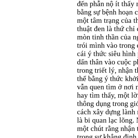
đến phẫn nộ ít thấy 
bằng sự bệnh hoạn c
một tâm trạng của t
thuật đen là thứ chỉ
mòn tinh thần của n
trói mình vào trong 
cái ý thức siêu hìn
dấn thân vào cuộc ph
trong triết lý, nhận
thể bằng ý thức khởi
vẫn quen tìm ở nơi n
hay tìm thấy, một lờ
thông dụng trong giớ
cách xây dựng lành 
là bi quan lạc lõng.
một chút rằng nhận 
trong sự khẳng định