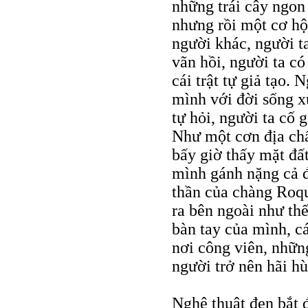
những trái cây ngon
nhưng rồi một cơ hội
người khác, người ta
vãn hồi, người ta c
cái trật tự giả tạo. 
mình với đời sống x
tự hỏi, người ta cố g
Như một cơn địa chấ
bấy giờ thấy mặt đấ
mình gánh nặng cả đờ
thần của chàng Roqu
ra bên ngoài như thế
bàn tay của mình, cá
nơi công viên, những
người trở nên hãi h
Nghệ thuật đen bắt 