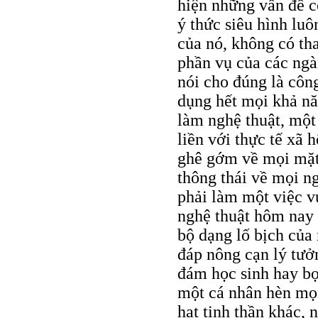
hiện những vấn đề c
ý thức siêu hình luô
của nó, không có th
phần vụ của các ngà
nói cho đúng là công
dụng hết mọi khả nă
làm nghệ thuật, một
liền với thực tế xã 
ghê gớm về mọi mặt 
thông thái về mọi ng
phải làm một việc 
nghệ thuật hôm nay
bộ dạng lố bịch của
đáp nông cạn lý tưở
đám học sinh hay bọn
một cá nhân hèn mọn
hạt tinh thần khác, 