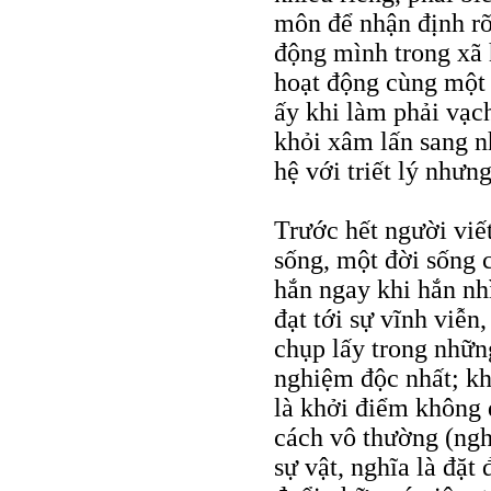
môn để nhận định rõ
động mình trong xã 
hoạt động cùng một 
ấy khi làm phải vạc
khỏi xâm lấn sang nh
hệ với triết lý nhưng
Trước hết người viết
sống, một đời sống
hắn ngay khi hắn nhì
đạt tới sự vĩnh viễn
chụp lấy trong nhữn
nghiệm độc nhất; khô
là khởi điểm không 
cách vô thường (nghĩ
sự vật, nghĩa là đặt