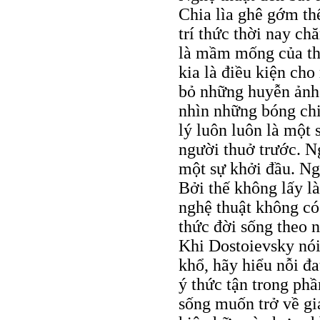
Chia lìa ghê gớm th
trí thức thời nay c
là mầm mống của tha
kia là điều kiện cho
bỏ những huyễn ảnh 
nhìn những bóng chiế
lý luôn luôn là một 
người thuở trước. Ng
một sự khởi đầu. Ngh
Bởi thế không lấy l
nghệ thuật không có
thức đời sống theo 
Khi Dostoievsky nói
khổ, hãy hiểu nỗi đa
ý thức tận trong phầ
sống muốn trở về gi