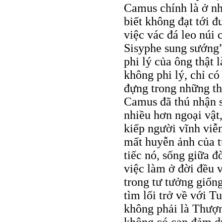
Camus chính là ở nh
biết không đạt tới 
việc vác đá leo núi
Sisyphe sung sướng”
phi lý của ông thật 
không phi lý, chỉ c
đựng trong những th
Camus đã thú nhận sở
nhiều hơn ngoại vật
kiếp người vĩnh viễ
mất huyễn ảnh của 
tiếc nó, sống giữa 
việc làm ở đời đều 
trong tư tưởng giốn
tìm lối trở về với 
không phải là Thượn