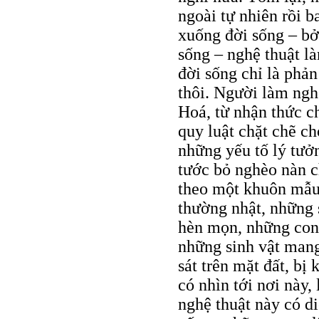
ngoài tự nhiên rồi b
xuống đời sống – bở
sống – nghệ thuật là
đời sống chỉ là phản
thôi. Người làm ngh
Hoá, từ nhận thức c
quy luật chặt chẽ ch
những yếu tố lý tưở
tước bỏ nghèo nàn c
theo một khuôn mẫu 
thường nhật, những 
hèn mọn, những con 
những sinh vật man
sát trên mặt đất, bị 
có nhìn tới nơi này,
nghệ thuật này có d