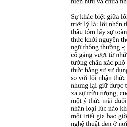
hiện hữu và chưa nhì
Sự khác biệt giữa lố
triết lý là: lối nhận
thâu tóm lấy sự toàn
thức khởi nguyên th
ngữ thông thường -; 
cố gắng vượt từ nhữ
tưởng chân xác phổ b
thức bằng sự sử dụng
so với lối nhận thức 
nhưng lại giữ được 
xa sự trừu tượng, cu
một ý thức mãi đuổi 
nhân loại lúc nào kh
một triết gia bao gi
nghệ thuật đen ở nơi