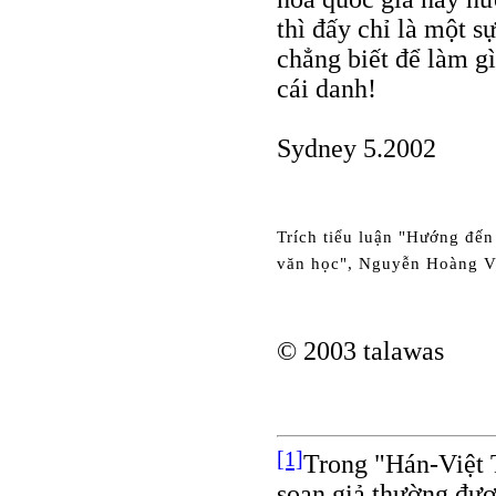
thì đấy chỉ là một s
chẳng biết để làm g
cái danh!
Sydney 5.2002
Trích tiểu luận "Hướng đến 
văn học", Nguyễn Hoàng Vă
© 2003 talawas
[1]
Trong "Hán-Việt 
soạn giả thường đượ