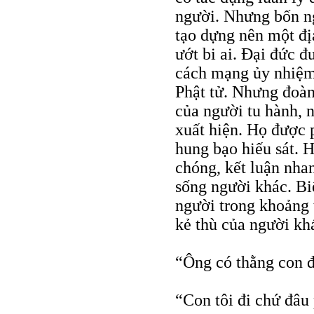
người. Nhưng bốn ng
tạo dựng nên một đị
ướt bi ai. Đại đức 
cách mạng ủy nhiệm 
Phật tử. Nhưng đoàn
của người tu hành, 
xuất hiện. Họ được
hung bạo hiếu sát. H
chóng, kết luận nha
sống người khác. B
người trong khoảng t
kẻ thù của người kh
“Ông có thằng con đ
“Con tôi đi chứ đâu 