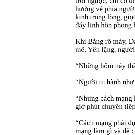
trôi ngược, chỉ có 
hướng về phía người
kinh trong lòng, gi
đáy linh hồn phong 
Khi Bằng rồ máy, Đạ
mê. Yên lặng, người 
“Những hôm này thầ
“Người tu hành như 
“Nhưng cách mạng lạ
giờ phút chuyển tiếp
“Cách mạng phải dựa
mạng làm gì và để c