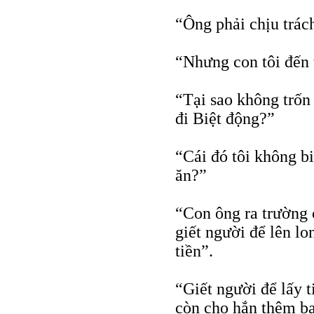
“Ông phải chịu trác
“Nhưng con tôi đến 
“Tại sao không trốn 
đi Biệt động?”
“Cái đó tôi không bi
ăn?”
“Con ông ra trường 
giết người để lên l
tiền”.
“Giết người để lấy t
còn cho hắn thêm ba