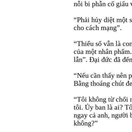
nỗi bi phẫn cố giấu 
“Phải hủy diệt một 
cho cách mạng”.
“Thiểu số vẫn là co
của một nhân phẩm.
lẫn”. Đại đức đã đến
“Nếu cần thấy nên p
Bằng thoáng chút 
“Tôi không từ chối 
tôi. Ủy ban là ai? T
ngay cả anh, người b
không?”